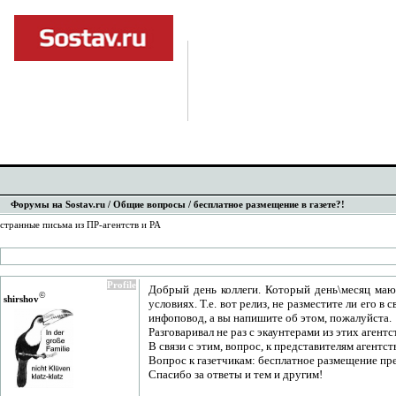
Форумы на Sostav.ru
/
Общие вопросы
/ бесплатное размещение в газете?!
странные письма из ПР-агентств и РА
Profile
Добрый день коллеги. Который день\месяц маюс
©
shirshov
условиях. Т.е. вот релиз, не разместите ли его в
инфоповод, а вы напишите об этом, пожалуйста.
Разговаривал не раз с экаунтерами из этих аген
В связи с этим, вопрос, к представителям агентс
Вопрос к газетчикам: бесплатное размещение пр
Спасибо за ответы и тем и другим!