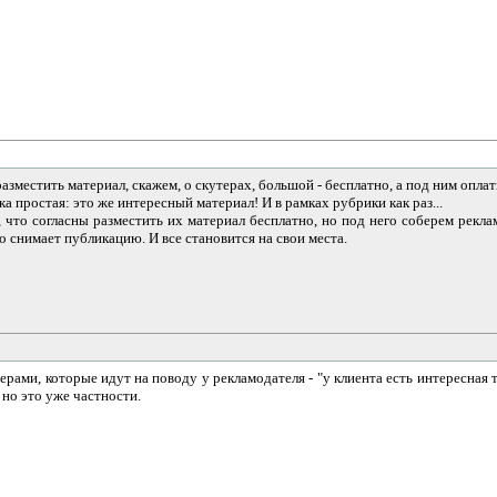
азместить материал, скажем, о скутерах, большой - бесплатно, а под ним оплат
ка простая: это же интересный материал! И в рамках рубрики как раз...
 что согласны разместить их материал бесплатно, но под него соберем рекла
то снимает публикацию. И все становится на свои места.
ерами, которые идут на поводу у рекламодателя - "у клиента есть интересная 
 но это уже частности.