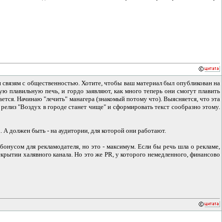
 и связям с общественностью. Хотите, чтобы ваш материал был опубликован на
ю плавильную печь, и гордо заявляют, как много теперь они смогут плавить
рается. Начинаю "лечить" манагера (знакомый потому что). Выясняется, что эта
релиз "Воздух в городе станет чище" и сформировать текст сообразно этому.
 А должен быть - на аудитории, для которой они работают.
бонусом для рекламодателя, но это - максимум. Если бы речь шла о рекламе,
рытии халявного канала. Но это же PR, у которого немедленного, финансово