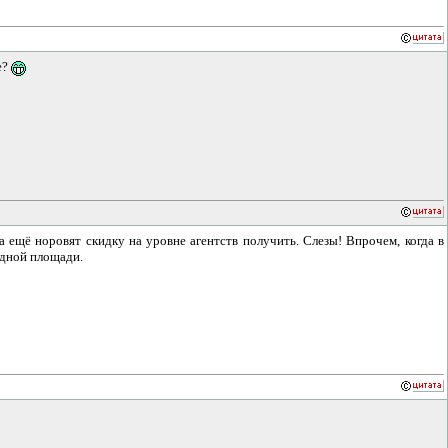
е?
 да ещё норовят скидку на уровне агентств получить. Слезы! Впрочем, когда в
бодной площади.