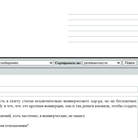
Сортировать по:
ть в газету статьи исключительно коммерческого хар-ра, но на бесплатных
. Ну и что, что это крупная коммерция, она и так деньги вложила, чтобы создать
шений, хоть частично, в коммерческие, не нашел.
ким отношениям?