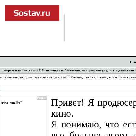
Сло
Форумы на Sostav.ru
/
Общие вопросы
/ Фильмы, которые живут долго и даже вечно
есть фильмы, которые окупаются за десять лет и больше, что их отличает, в том числе в рек
Profile
Привет! Я продюсер
©
irina_smolko
кино.
Я понимаю, что ест
все больше всего 