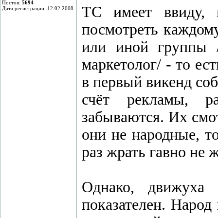
Постов:
5694
ТС имеет ввиду, 
Дата регистрации: 12.02.2008
посмотреть каждом
или иной группы 
маркетолог/ - то ес
в первый викенд соб
счёт рекламы, ра
забываются. Их смот
они не народные, т
раз жрать гавно не 
Однако, движуха
показателен. Народ 