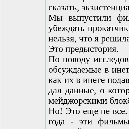
сказать, экзистенци
Мы выпустили фи
убеждать прокатчик
нельзя, что я решил
Это предыстория.
По поводу исследо
обсуждаемые в инет
как их в инете пода
дал данные, о кото
мейджорскими блок
Но! Это еще не все.
года - эти фильмы