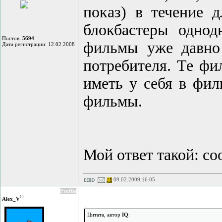
показ) в течение 
блокбастеры однод
Постов:
5694
фильмы уже давно
Дата регистрации: 12.02.2008
потребителя. Те фи
иметь у себя в фил
фильмы.
Мой ответ такой: со
09.02.2009 16:05
Profile
©
Alex_V
Цитата, автор
IQ
: