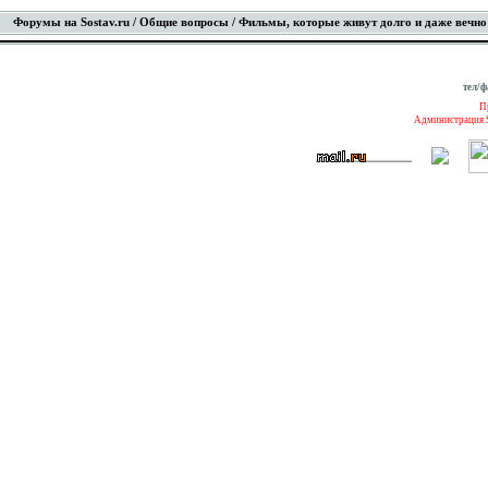
Форумы на Sostav.ru
/
Общие вопросы
/ Фильмы, которые живут долго и даже вечно
тел/ф
П
Администрация S