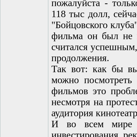
пожалуйста - тольк
118 тыс долл, сейч
"Бойцовского клуба"
фильма он был не 
считался успешным, 
продолжения.
Так вот: как бы вы
можно посмотреть 
фильмов это пробл
несмотря на протес
аудитория кинотеатр
И во всем мире т
инвестирования, ре