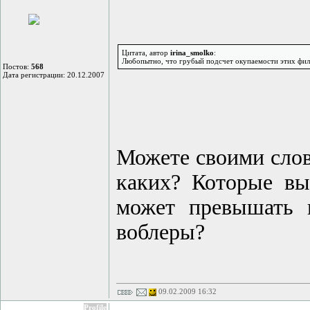
Цитата, автор
irina_smolko
:
Любопытно, что грубый подсчет окупаемости этих филь
Постов:
568
Дата регистрации: 20.12.2007
Можете своими слов
каких? Которые вы
может превышать 
воблеры?
09.02.2009 16:32
Profile