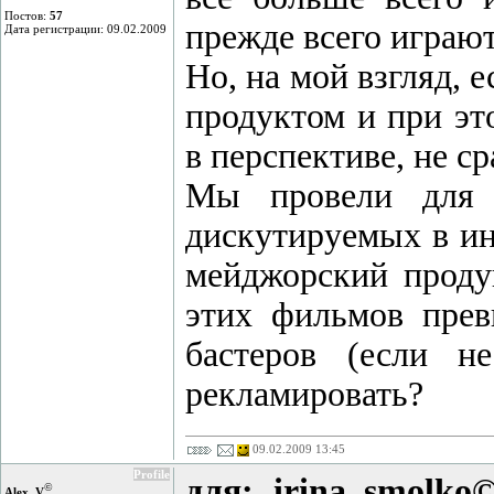
Постов:
57
прежде всего играют
Дата регистрации: 09.02.2009
Но, на мой взгляд, 
продуктом и при эт
в перспективе, не с
Мы провели для 
дискутируемых в ин
мейджорский проду
этих фильмов прев
бастеров (если н
рекламировать?
09.02.2009 13:45
Profile
для: irina_smolko
©
Alex_V