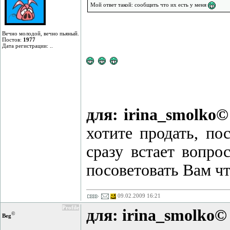
Мой ответ такой: сообщить что их есть у меня
Вечно молодой, вечно пьяный.
Постов:
1977
Дата регистрации: ..
для: irina_smolko©
хотите продать, п
сразу встает вопро
посоветовать Вам чт
09.02.2009 16:21
Profile
для: irina_smolko©
©
Beg