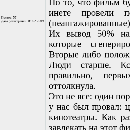
Но то, что фильм б
инете провели п
Постов:
57
(неангажированные)
Дата регистрации: 09.02.2009
Их вывод 50% на 
которые сгенерир
Вторые либо положи
Люди старше. Кст
правильно, первы
оттолкнула.
Это не все: один по
у нас был провал: 
кинотеатры. Как 
завлекать на этот ф