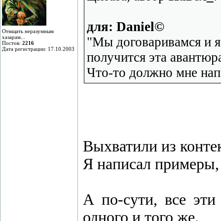
для: Daniel©
Отмщать неразумным
хазарам...
"Мы договаривамся и я 
Постов:
2216
Дата регистрации: 17.10.2003
получится эта авантюра
Что-то должно мне напо
Выхватили из контек
Я написал примеры, 
А по-сути, все эти
одного и того же.