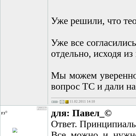
Уже решили, что тео
Уже все согласилис
отдельно, исходя из
Мы можем уверенно 
вопрос ТС и дали на
11.02.2011 14:10
Profile
для: Павел_©
©
F3
Ответ. Принципиаль
Все можно и нужно