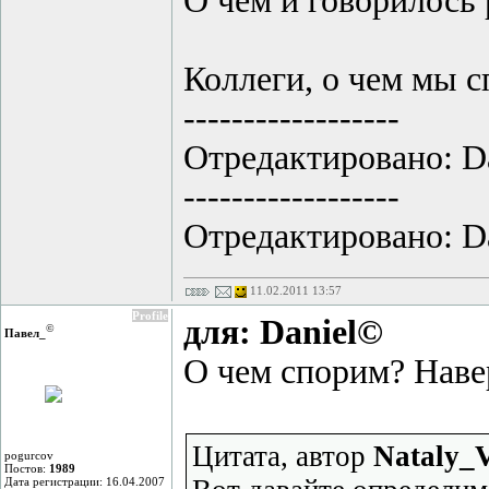
О чем и говорилось
Коллеги, о чем мы 
------------------
Отредактировано: Dan
------------------
Отредактировано: Dan
11.02.2011 13:57
Profile
для: Daniel©
©
Павел_
О чем спорим? Наве
Цитата, автор
Nataly_
pogurcov
Постов:
1989
Дата регистрации: 16.04.2007