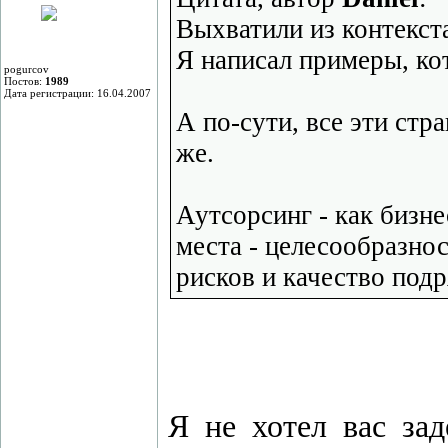
Выхватили из контекста
Я написал примеры, ко
pogurcov
Постов:
1989
Дата регистрации: 16.04.2007
А по-сути, все эти стр
же.
Аутсорсинг - как бизн
места - целесообразнос
рисков и качество подр
Я не хотел вас зад