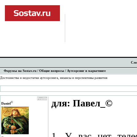
Сло
Форумы на Sostav.ru
/
Общие вопросы
/ Аутсорсинг в маркетинге
Достоинства и недостатки аутсорсинга, нюансы и перспективы развития
Profile
для: Павел_©
©
Daniel
1. У вас нет тел