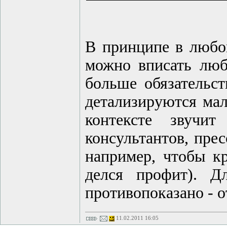
В принципе в любой
можно вписать любу
больше обязательст
детализируются мал
контексте звучит
консультантов, пре
например, чтобы к
делся профит). Дл
противопоказано - о
11.02.2011 16:05