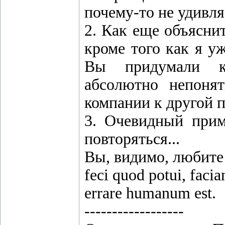
почему-то не удивля
2. Как еще объясни
кроме того как я у
Вы придумали ка
абсолютно непоня
компании к другой 
3. Очевидный приме
повторяться...
Вы, видимо, любите
feci quod potui, facia
errare humanum est.
------------------