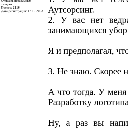
Отмщать неразумным
хазарам...
Аутсорсинг.
Постов:
2216
Дата регистрации: 17.10.2003
2. У вас нет ведр
занимающихся уборк
Я и предполагал, что
3. Не знаю. Скорее н
А что тогда. У меня
Разработку логотипа
Ну, а раз вы нап