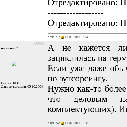
Отредактировано: Па
------------------
Отредактировано: Па
11.02.2011 14:56
Profile
А не кажется ли
©
пытливый
зациклилась на тер
Если уже даже обыч
по аутсорсингу.
Постов:
1038
Нужно как-то более 
Дата регистрации: 05.10.2004
что деловым па
комплектующих). Ин
11.02.2011 15:39