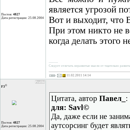
является угрозой по
Постов:
4827
Вот и выходит, что В
Дата регистрации: 25.08.2004
При этом никто не в
когда делать этого 
--------
Следует отличать неразвитые мысли от тщательно развит
11.02.2011 14:14
Profile
©
F3
Цитата, автор
Павел_
:
для: Savl©
Да, даже если не заним
Постов:
4827
аутсорсинг будет являт
Дата регистрации: 25.08.2004