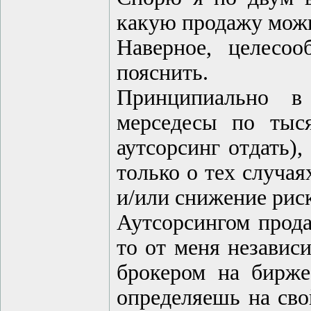
какую продажу можно
Наверное, целесо
пояснить.
Принципиально в
мерседесы по тыс
аутсорсинг отдать)
только о тех случая
и/или снижение риск
Аутсорсингом прода
то от меня независ
брокером на бирже
определяешь на сво