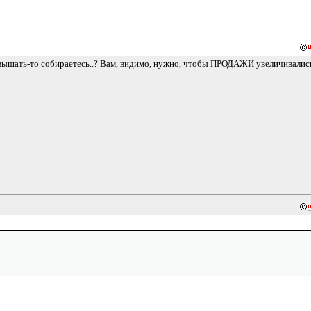
повышать-то собираетесь..? Вам, видимо, нужно, чтобы ПРОДАЖИ увеличивались