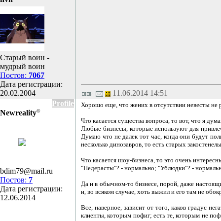
Старый воин -
мудрый воин
Постов:
7067
Дата регистрации:
20.02.2004
11.06.2014 14:51
Profile
Хорошо еще, что жених в отсутствии невесты не р
©
Newreality
Что касается существа вопроса, то вот, что я дум
Любые бизнесы, которые используют для привлече
Думаю что не далек тот час, когда они будут по
несколько динозавров, то есть старых закостенел
Что касается шоу-бизнеса, то это очень интересн
"Педерасты"? - нормально; "Ублюдки"? - нормально
bdim79@mail.ru
Постов:
7
Да и в обычном-то бизнесе, порой, даже настоящ
Дата регистрации:
и, во всяком случае, хоть выжил и его там не обок
12.06.2014
Все, наверное, зависит от того, каков градус не
клиенты, которым пофиг; есть те, которым не пофи