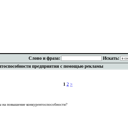
Слово и фраза:
Искать:
нтоспособности предприятия с помощью рекламы
1
2
>
ны на повышение конкурентоспособности?