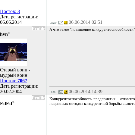
Постов:
3
Дата регистрации:
06.06.2014
06.06.2014 02:51
Profile
А что такое "повышение конкурентоспособности".
©
hvn
Старый воин -
мудрый воин
Постов:
7067
Дата регистрации:
20.02.2004
06.06.2014 14:39
Profile
Конкурентоспособность предприятия - относите
©
EdEd
неценовых методов конкурентной борьбы являетс