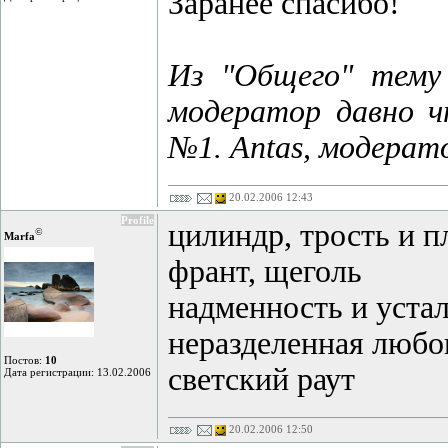
Заранее спасибо!
Из "Общего" тему 
модератор давно ч
№1. Antas, модерат
20.02.2006 12:43
Profile
цилиндр, трость и 
©
Marfa
франт, щеголь
надменность и уста
неразделенная любо
Постов:
10
светский раут
Дата регистрации: 13.02.2006
20.02.2006 12:50