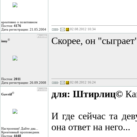
креативно о позитивном
Постов:
4176
02.08.2012 10:34
Дата регистрации: 21.05.2004
Profile
Скорее, он "сыграет
©
inny
Постов:
2011
02.08.2012 16:24
Дата регистрации: 26.09.2008
Profile
для: Штирлиц©
Как
©
Gavriil
И где сейчас та дев
она ответ на него...
Настроения! Дайте два...
Креативный проповедник
Постов:
4448