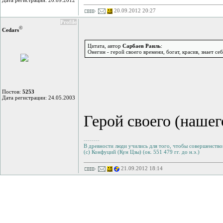
Дата регистрации: 20.09.2012
20.09.2012 20:27
Profile
©
Cedars
Цитата, автор
Сарбаев Раиль
:
Онегин - герой своего времени, богат, красив, знает себ
Постов:
5253
Дата регистрации: 24.05.2003
Герой своего (нашег
--------
В древности люди учились для того, чтобы совершенствов
(с) Конфуций (Кун Цзы) (ок. 551 479 гг. до н.э.)
21.09.2012 18:14