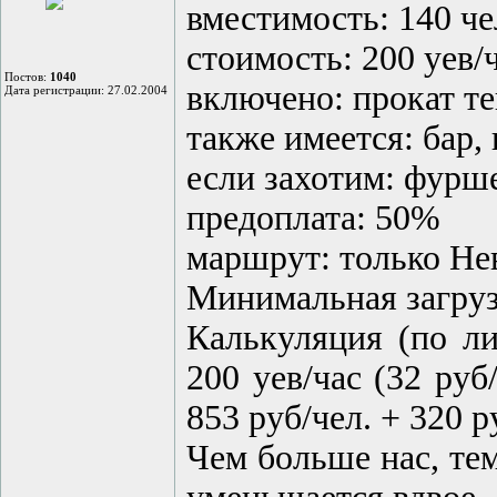
вместимость: 140 че
стоимость: 200 уев/ча
Постов:
1040
включено: прокат те
Дата регистрации: 27.02.2004
также имеется: бар, 
если захотим: фурше
предоплата: 50%
маршрут: только Нев
Минимальная загрузк
Калькуляция (по ли
200 уев/час (32 руб
853 руб/чел. + 320 р
Чем больше нас, тем