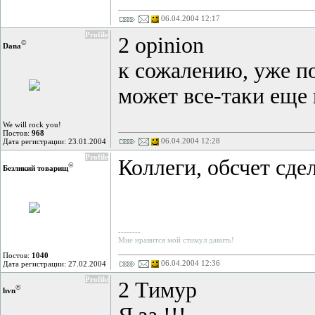
06.04.2004 12:17
Profile
2 opinion
©
Dana
к сожалению, уже по
может все-таки еще 
We will rock you!
Постов:
968
06.04.2004 12:28
Дата регистрации: 23.01.2004
Profile
Коллеги, обсчет сде
©
Безликий товарищ
--------
Мне нравится мой стимул давить!
Постов:
1040
06.04.2004 12:36
Дата регистрации: 27.02.2004
Profile
2 Тимур
©
hvn