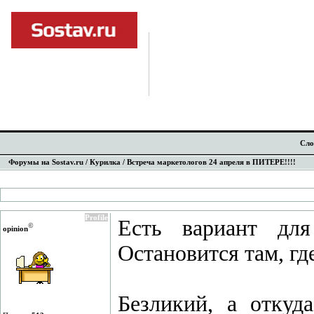
Сло
Форумы на Sostav.ru
/
Курилка
/ Встреча маркетологов 24 апреля в ПИТЕРЕ!!!!
Profile
Есть вариант для
©
opinion
Остановится там, где
Безликий, а откуд