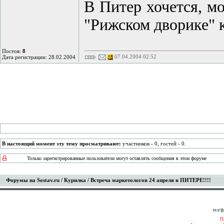
В Питер хочется, мо
"Рижском дворике" 
Постов:
8
07.04.2004 02:52
Дата регистрации: 28.02.2004
В настоящий момент эту тему просматривают:
участников - 0, гостей - 0.
Только зарегистрированные пользователи могут оставлять сообщения в этом форуме
Форумы на Sostav.ru
/
Курилка
/ Встреча маркетологов 24 апреля в ПИТЕРЕ!!!!
тел/ф
П