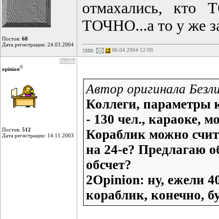
отмахались, кто 
ТОЧНО...а то у же з
Постов:
68
Дата регистрации: 24.03.2004
06.04.2004 12:09
Profile
©
opinion
Автор оригинала Безл
Коллеги, параметры 
- 130 чел., караоке, 
Постов:
512
Кораблик можно счита
Дата регистрации: 14.11.2003
на 24-е? Предлагаю о
обсчет?
2Opinion: ну, ежели 4
кораблик, конечно, бу