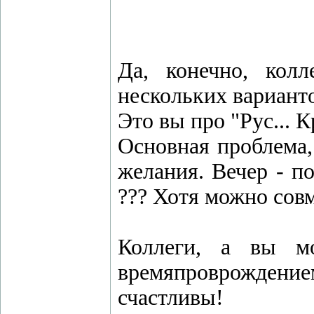
Да, конечно, колл
нескольких вариантов
Это вы про "Рус... Кр
Основная проблема,
желания. Вечер - по
??? Хотя можно совм
Коллеги, а вы м
времяпроврождени
счастливы!