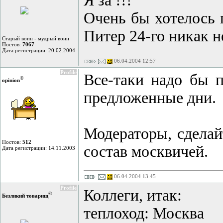
Я за !!!
Очень бы хотелось п
Питер 24-го никак н
Старый воин - мудрый воин
Постов:
7067
Дата регистрации: 20.02.2004
06.04.2004 12:57
Profile
Все-таки надо бы п
©
opinion
предложенные дни.
Модераторы, сделай
Постов:
512
состав москвичей.
Дата регистрации: 14.11.2003
06.04.2004 13:45
Profile
Коллеги, итак:
©
Безликий товарищ
теплоход: Москва