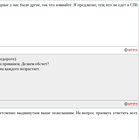
ные у нас были дргие, так что извинйте. Я предлагаю, тем, кто не едет в СПб
недорого).
 и прикинем. Делаем обсчет?
 на каждого возрастает.
етсвенно выдвинутым выше пожеланиям. На вопрос призвать ответить всех