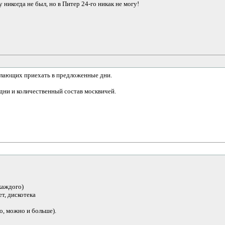
 никогда не был, но в Питер 24-го никак не могу!
желающих приехать в предложенные дни.
дни и количественный состав москвичей.
 каждого)
ет, дискотека
но, можно и больше).