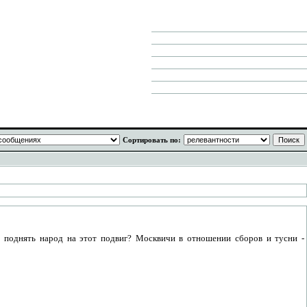
Сортировать по:
т поднять народ на этот подвиг? Москвичи в отношении сборов и тусни -