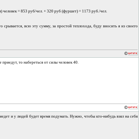
) человек = 853 руб/чел. + 320 руб (фуршет) = 1173 руб./чел.
о срывается, всю эту сумму, за простой теплохода, буду вносить я из своего
е приедут, то набереться от силы человек 40.
иедет и у людей будет время подумать. Нужно, чтобы кто-нибудь взял на себя