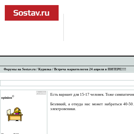
Форумы на Sostav.ru
/
Курилка
/ Встреча маркетологов 24 апреля в ПИТЕРЕ!!!!
Profile
Есть вариант для 15-17 человек. Тоже симпатичны
©
opinion
Безликий, а откуда нас может набраться 40-5
электровеники.