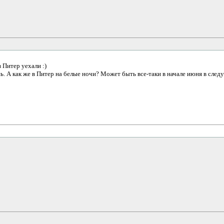
в Питер уехали :)
сь. А как же в Питер на белые ночи? Может быть все-таки в начале июня в след