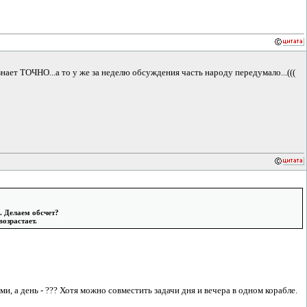
знает ТОЧНО...а то у же за неделю обсуждения часть народу передумало...(((
. Делаем обсчет?
возрастает.
и, а день - ??? Хотя можно совместить задачи дня и вечера в одном корабле.