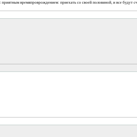
 с приятным времяпроврождением: приехать со своей половиной, и все будут с