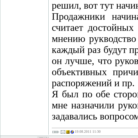
решил, вот тут начи
Продажники начина
считает достойных 
мнению рукводство 
каждый раз будут пр
он лучше, что руко
объективных причин
распоряжений и пр.
Я был по обе сторо
мне назначили руко
задавались вопросом
19.08.2011 11:30