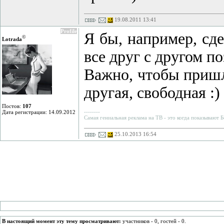
19.08.2011 13:41
Profile
Я бы, например, сд
©
Lotrada
все друг с другом п
Важно, чтобы пришл
другая, свободная :)
Постов:
107
--------
Дата регистрации: 14.09.2012
Самая гениальная реклама на ТВ - это когда показывают 
25.10.2013 16:54
В настоящий момент эту тему просматривают:
участников - 0, гостей - 0.