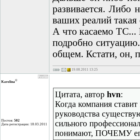
развивается. Либо н
ваших реалий такая
А что касаемо ТС...
подробно ситуацию.
общем. Кстати, он, 
19.08.2011 13:25
Profile
©
Karolina
Цитата, автор
hvn
:
Когда компания ставит
руководства существу
Постов:
502
сильного профессионал
Дата регистрации: 18.03.2011
понимают, ПОЧЕМУ его