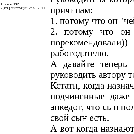
Постов:
192
причинам:
Дата регистрации: 25.01.2011
1. потому что он "ч
2. потому что он 
порекомендовали
работодателю.
А давайте теперь 
руководить автору т
Кстати, когда назна
подчиненные даже 
анкедот, что сын по
свой сын есть.
А вот когда назнаю