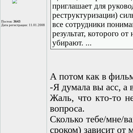
приглашает для руков
реструктуризации) сил
Постов:
3643
все сотрудники поним
Дата регистрации: 11.01.2008
результат, которого от 
убирают. ...
А потом как в филь
-Я думала вы асс, а 
Жаль, что кто-то н
вопроса.
Сколько тебе/мне/ва
сроком) зависит от 