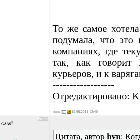
То же самое хотел
подумала, что это 
компаниях, где тек
так, как говорит
курьеров, и к варяг
------------------
Отредактировано: Kar
19.08.2011 13:40
Profile
©
GAAS
Цитата, автор
hvn
: Ког