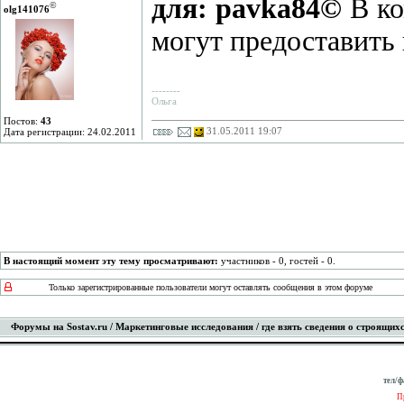
для: pavka84©
В ко
©
olg141076
могут предоставить
--------
Ольга
Постов:
43
31.05.2011 19:07
Дата регистрации: 24.02.2011
В настоящий момент эту тему просматривают:
участников - 0, гостей - 0.
Только зарегистрированные пользователи могут оставлять сообщения в этом форуме
Форумы на Sostav.ru
/
Маркетинговые исследования
/ где взять сведения о строящих
тел/ф
П