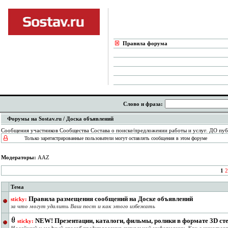
Правила форума
Слово и фраза:
Форумы на Sostav.ru
/ Доска объявлений
Сообщения участников Сообщества Состава о поиске/предложении работы и услуг. ДО пуб
Только зарегистрированные пользователи могут оставлять сообщения в этом форуме
Модераторы:
AAZ
1
2
Тема
Правила размещения сообщений на Доске объявлений
sticky:
за что могут удалить Ваш пост и как этого избежать
NEW! Презентации, каталоги, фильмы, ролики в формате 3D сте
sticky: