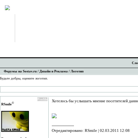
Сло
Форумы на Sostav.ru
/
Дизайн и Реклама
/ Логотип
Будьте добры, оцените логотип.
Profile
Хотелось бы услышать мнение посетителей данно
©
RSmile
------------------
Отредактировано: RSmile | 02.03.2011 12:08