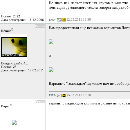
Не знаю как насчет цветных кругов в качестве 
имитации рукописного текста говорят как раз об 
Постов:
2352
12.03.2011 13:56
Дата регистрации: 18.12.2006
Profile
Нам предоставили еще несколько вариантов Лого.
©
RSmile
и
Всегда с улыбкой...
Постов:
25
Дата регистрации: 17.02.2011
Вариант с "голозадым" мужиком нам не особо нрав
15.03.2011 13:18
Profile
вариант с падающим кирпичем сильно не понрави
©
Варяг