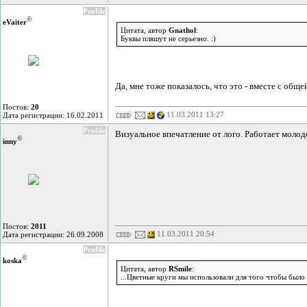
Profile
©
eVaiter
Цитата, автор
Gnathol
:
Буквы пляшут не серьезно. :)
Да, мне тоже показалось, что это - вместе с общ
Постов:
20
11.03.2011 13:27
Дата регистрации: 16.02.2011
Profile
Визуальное впечатление от лого. Работает молод
©
inny
Постов:
2011
11.03.2011 20:54
Дата регистрации: 26.09.2008
Profile
©
koska
Цитата, автор
RSmile
:
...Цветные круги мы использовали для того чтобы был