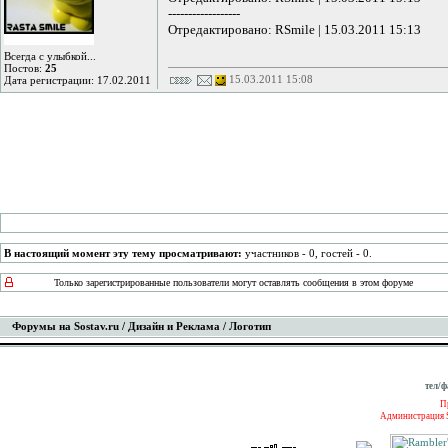
------------------
Отредактировано: RSmile | 15.03.2011 15:13
Всегда с улыбкой...
Постов:
25
15.03.2011 15:08
Дата регистрации: 17.02.2011
В настоящий момент эту тему просматривают:
участников - 0, гостей - 0.
Только зарегистрированные пользователи могут оставлять сообщения в этом форуме
Форумы на Sostav.ru
/
Дизайн и Реклама
/ Логотип
тел/ф
П
Администрация S