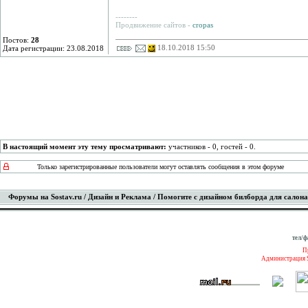
--------
Продвижение сайтов -
cropas
Постов:
28
18.10.2018 15:50
Дата регистрации: 23.08.2018
В настоящий момент эту тему просматривают:
участников - 0, гостей - 0.
Только зарегистрированные пользователи могут оставлять сообщения в этом форуме
Форумы на Sostav.ru
/
Дизайн и Реклама
/ Помогите с дизайном билборда для салон
тел/ф
П
Администрация S