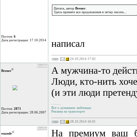
Цитата, автор
Brener
:
Здесь принято все предложения в личку писать...
Постов:
6
Дата регистрации: 17.10.2014
написал
24.10.2014 17:02
Profile
А мужчина-то действ
©
Brener
Люди, кто-нить хоч
(и эти люди претенд
--------
Всё о домашних любимцах
Постов:
2871
Реклама на транспорте
Дата регистрации: 28.06.2007
28.10.2014 16:01
Profile
На премиум ваш б
©
ouandr