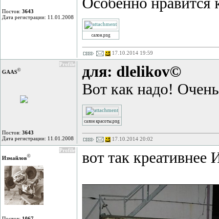
Особенно нравится 
Постов:
3643
Дата регистрации: 11.01.2008
салон.png
17.10.2014 19:59
Profile
для: dlelikov©
©
GAAS
Вот как надо! Очень
салон красоты.png
Постов:
3643
Дата регистрации: 11.01.2008
17.10.2014 20:02
Profile
вот так креативнее
©
Измайлов
Постов:
1067