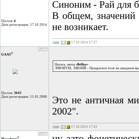
Синоним - Рай для б
В общем, значений 
Постов:
6
не возникает.
Дата регистрации: 17.10.2014
17.10.2014 17:27
Profile
©
GAAS
Цитата, автор
dlelikov
:
ЭЛИЗИУМ, ЭЛИЗИЙ - Прекрасное поле на западном краю 
Постов:
3643
Дата регистрации: 11.01.2008
Это не античная ми
2002".
17.10.2014 17:43
Profile
ну зато фонетически
©
Измайлов