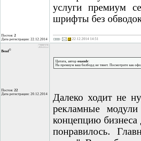
услуги премиум се
шрифты без обводо
Постов:
2
22.12.2014 14:51
Дата регистрации: 22.12.2014
Profile
©
Bend
Цитата, автор
ouandr
:
На премиум ваш билборд не тянет. Посмотрите как офо
Постов:
22
Дата регистрации: 20.12.2014
Далеко ходит не н
рекламные модули
концепцию бизнеса д
понравилось. Глав