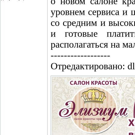
о новом салоне кр
уровнем сервиса и
со средним и высок
и готовые платит
располагаться на ма
------------------
Отредактировано: dle