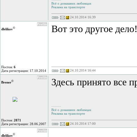
Всё о домашних любимцах
Реклама на транспорте
24.10.2014 16:39
Profile
Вот это другое дел
©
dlelikov
Постов:
6
24.10.2014 16:44
Дата регистрации: 17.10.2014
Profile
Здесь принято все п
©
Brener
--------
Всё о домашних любимцах
Реклама на транспорте
Постов:
2871
24.10.2014 17:00
Дата регистрации: 28.06.2007
Profile
©
dlelikov