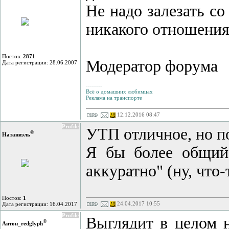
Не надо залезать с
никакого отношения
Постов:
2871
Модератор форума
Дата регистрации: 28.06.2007
--------
Всё о домашних любимцах
Реклама на транспорте
12.12.2016 08:47
Profile
УТП отличное, но по
©
Натаниэль
Я бы более общий 
аккуратно" (ну, что-
Постов:
1
24.04.2017 10:55
Дата регистрации: 16.04.2017
Profile
Выглядит в целом н
©
Антон_redglyph