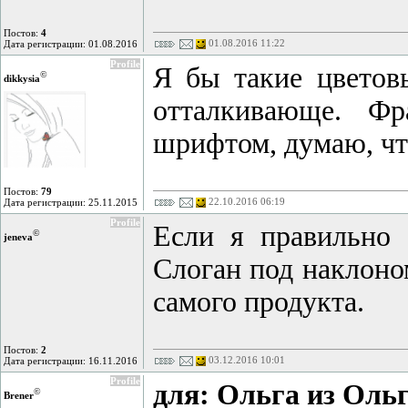
Постов:
4
01.08.2016 11:22
Дата регистрации: 01.08.2016
Profile
Я бы такие цветов
©
dikkysia
отталкивающе. Фр
шрифтом, думаю, чт
Постов:
79
22.10.2016 06:19
Дата регистрации: 25.11.2015
Profile
Если я правильно 
©
jeneva
Слоган под наклоном
самого продукта.
Постов:
2
03.12.2016 10:01
Дата регистрации: 16.11.2016
Profile
для: Ольга из Ол
©
Brener