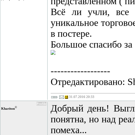
представленном ( пи
Всё ли учли, все
уникальное торгово
в постере.
Большое спасибо за 
------------------
Отредактировано: Shu
31.07.2016 20:33
Profile
Добрый день! Выгл
©
Khariton
понятна, но над реа
помеха...