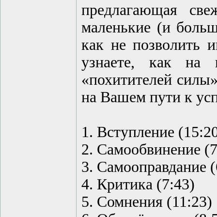
предлагающая све
маленькие (и больш
как не позволить и
узнаете, как на 
«похитителей силы»
на Вашем пути к ус
1. Вступление (15:2
2. Самообвинение (7
3. Самооправдание (
4. Критика (7:43)
5. Сомнения (11:23)