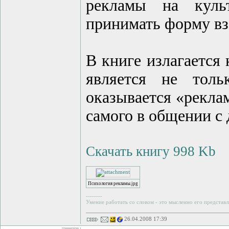
рекламы на куль
принимать форму вз
В книге излагается
является не толь
оказывается «рекла
самого в общении с
Скачать книгу 998 Kb
Психология рекламы.jpg
--------
Умение работать со словом - это мысленно его представл
26.04.2008 17:39