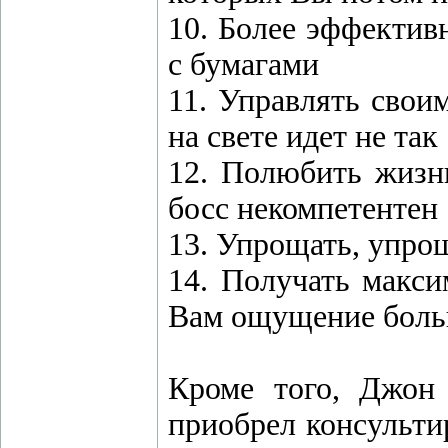
10. Более эффектив
с бумагами
11. Управлять свои
на свете идет не так
12. Полюбить жизн
босс некомпетентен
13. Упрощать, упроща
14. Получать макси
Вам ощущение больш
Кроме того, Джон
приобрел консультиру