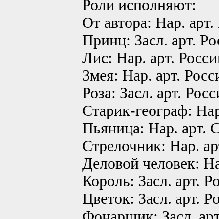
Роли исполняют:
От автора: Нар. арт
Принц: Засл. арт. Р
Лис: Нар. арт. Рос
Змея: Нар. арт. Рос
Роза: Засл. арт. Рос
Старик-географ: На
Пьяница: Нар. арт.
Стрелочник: Нар. а
Деловой человек: На
Король: Засл. арт. 
Цветок: Засл. арт. 
Фонарщик: Засл. арт