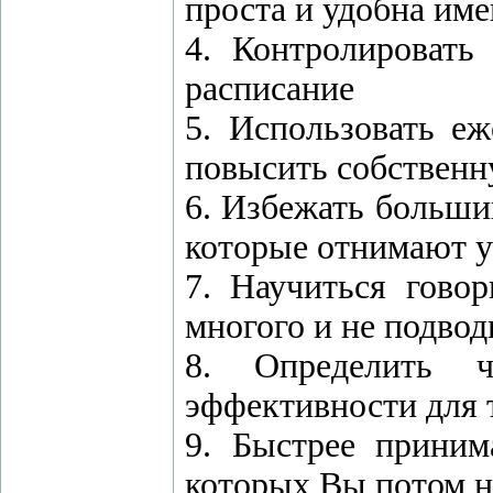
проста и удобна име
4. Контролировать
расписание
5. Использовать еж
повысить собствен
6. Избежать больши
которые отнимают 
7. Научиться гово
многого и не подвод
8. Определить 
эффективности для т
9. Быстрее приним
которых Вы потом н