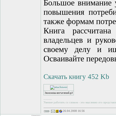
Большое внимание 
повышения потреби
также формам потре
Книга рассчитана
владельцев и руков
своему делу и ищ
Осваивайте передов
Скачать книгу 452 Kb
Экономика-впечатлений.gif
--------
Умение работать со словом - это мысленно его представл
26.04.2008 16:56