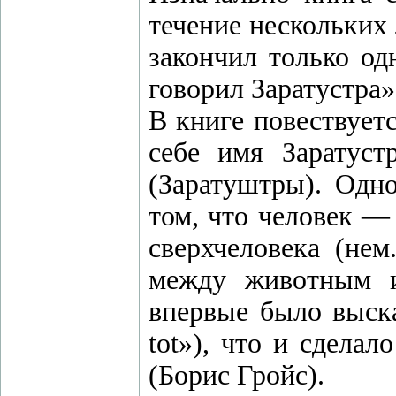
течение нескольких 
закончил только о
говорил Заратустра»
В книге повествует
себе имя Заратуст
(Заратуштры). Одн
том, что человек —
сверхчеловека (нем
между животным и
впервые было выска
tot»), что и сдела
(Борис Гройс).