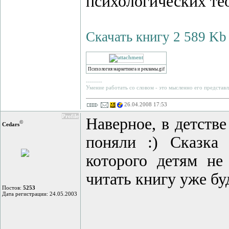
психологических тео
Скачать книгу 2 589 Kb
Психология маркетинга и рекламы.gif
--------
Умение работать со словом - это мысленно его представл
26.04.2008 17:53
Profile
Наверное, в детстве
©
Cedars
поняли :) Сказка
которого детям не
читать книгу уже б
Постов:
5253
Дата регистрации: 24.05.2003