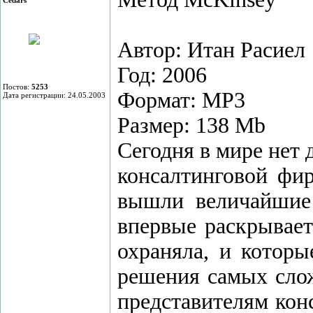
Автор: Итан Расиел
Год: 2006
Постов:
5253
Формат: MP3
Дата регистрации: 24.05.2003
Размер: 138 Mb
Сегодня в мире нет 
консалтинговой фи
вышли величайшие 
впервые раскрывает
охраняла, и котор
решения самых слож
представителям кон