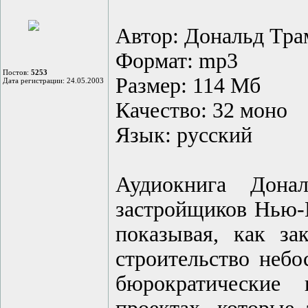
Автор: Дональд Тра
Формат: mp3
Постов:
5253
Размер: 114 Мб
Дата регистрации: 24.05.2003
Качество: 32 моно
Язык: русский
Аудиокнига Дон
застройщиков Нью-Й
показывая, как за
строительство небо
бюрократические