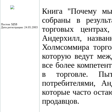
Книга "Почему мы
собраны в резуль
Постов:
5253
торговых центрах
Дата регистрации: 24.05.2003
Андерхилл, назван
Холмсоммира торгов
которую ведут меж
все более компетен
в торговле. Пы
потребителями, Ан
которые часто оста
продавцов.