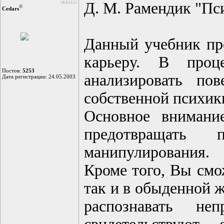
Profile
Д. М. Рамендик "Пс
©
Cedars
Данный учебник пр
карьеру. В проц
Постов:
5253
анализировать по
Дата регистрации: 24.05.2003
собственной психик
Основное внимани
предотвращать 
манипулирования.
Кроме того, Вы смо
так и в обыденной ж
распознавать не