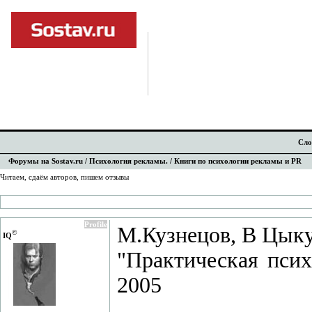
Сло
Форумы на Sostav.ru
/
Психология рекламы.
/ Книги по психологии рекламы и PR
Читаем, сдаём авторов, пишем отзывы
Profile
М.Кузнецов, В Цык
©
IQ
"Практическая псих
2005