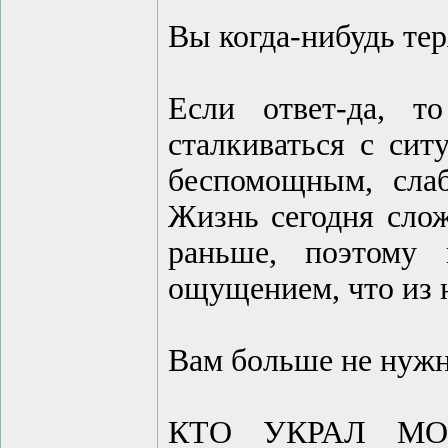
Вы когда-нибудь тер
Если ответ-да, 
сталкиваться с сит
беспомощным, сла
Жизнь сегодня слож
раньше, поэтому 
ощущением, что из 
Вам больше не нужн
КТО УКРАЛ МОЮ 