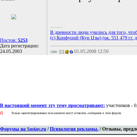
--------
В древности люди учились для того, что
(с) Конфуций (Кун Цзы) (ок. 551 479 гг. д
Постов:
5253
Дата регистрации:
24.05.2003
01.05.2008 12:50
В настоящий момент эту тему просматривают:
участников - 0,
Только зарегистрированные пользователи могут оставлять сообщения в этом форуме
Форумы на Sostav.ru
/
Психология рекламы.
/ Отзывы, предл