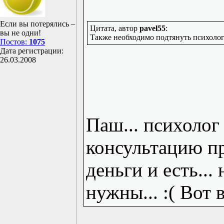
Если вы потерялись –
Цитата, автор
pavel55
:
вы не одни!
Также необходимо подтянуть психолог
Постов:
1075
Дата регистрации:
26.03.2008
Паш... психолог
консультацию про
деньги и есть...
нужны... :( Вот 