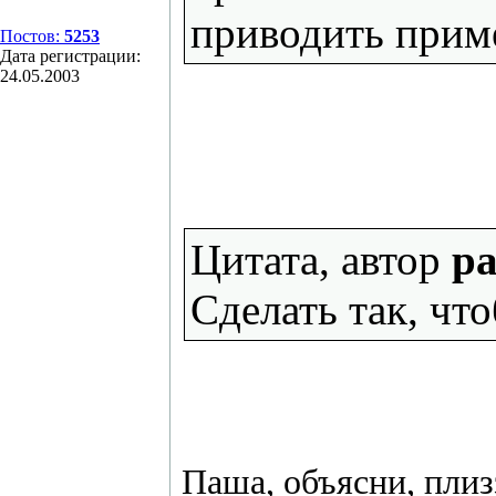
приводить приме
Постов:
5253
Дата регистрации:
24.05.2003
Цитата, автор
pa
Сделать так, чт
Паша, объясни, плизз