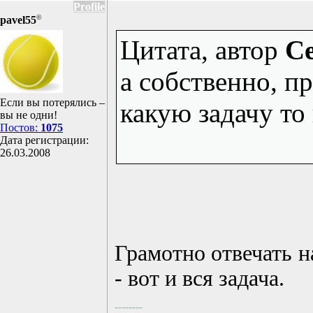
Profile
©
pavel55
Цитата, автор
Ce
а собственно, п
Если вы потерялись –
какую задачу то
вы не одни!
Постов:
1075
Дата регистрации:
26.03.2008
Грамотно отвечать н
- вот и вся задача.
--------