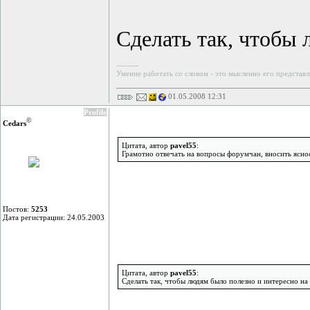
Сделать так, чтобы 
--------
Умение работать со словом - это мысленно его представл
01.05.2008 12:31
Profile
©
Cedars
Цитата, автор
pavel55
:
Грамотно отвечать на вопросы форумчан, вносить ясност
Постов:
5253
Дата регистрации: 24.05.2003
Цитата, автор
pavel55
:
Сделать так, чтобы людям было полезно и интересно на