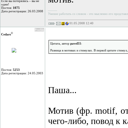
Если вы потерялись – вы не
одни!
Постов:
1075
--------
Дата регистрации: 26.03.2008
Умение работать со словом - это мысленно его представл
01.05.2008 12:40
Profile
©
Cedars
Цитата, автор
pavel55
:
Разница в мотивах и стимулах. В первой цитате стимул,
Постов:
5253
Дата регистрации: 24.05.2003
Паша...
Мотив (фр. motif, 
чего-либо, повод к 