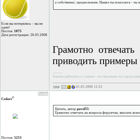
а собственно, предположим: Нашел ты психолога - ты п
Если вы потерялись – вы не
одни!
Постов:
1075
Дата регистрации: 26.03.2008
Грамотно отвечать
приводить примеры -
--------
Умение работать со словом - это мысленно его представл
01.05.2008 12:25
Profile
©
Cedars
Цитата, автор
pavel55
:
Грамотно отвечать на вопросы форумчан, вносить ясност
Постов:
5253