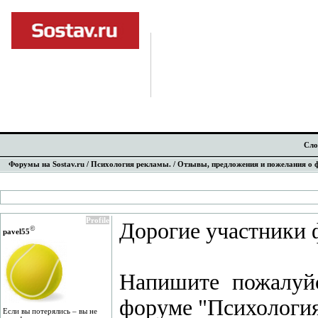
Сло
Форумы на Sostav.ru
/
Психология рекламы.
/ Отзывы, предложения и пожелания о
Profile
Дорогие участники 
©
pavel55
Напишите пожалуйс
форуме "Психология
Если вы потерялись – вы не