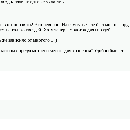
гвозди, дальше идти смысла нет.
те вас поправить! Это неверно. На самом начале был молот – ору
м не только гвоздей. Хотя теперь, молоток для гвоздей
 же зависило от многого... :)
 в которых предусмотрено место "для хранения" Удобно бывает,