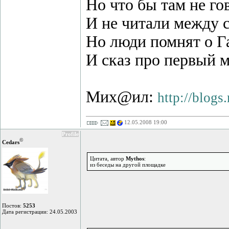
Но что бы там не г
И не читали между 
Но люди помнят о Г
И сказ про первый м
Мих@ил:
http://blog
12.05.2008 19:00
Profile
©
Cedars
Цитата, автор
Mythos
:
из беседы на другой площадке
Постов:
5253
Дата регистрации: 24.05.2003