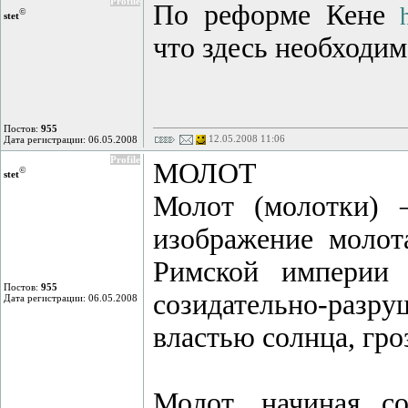
Profile
По реформе Кене
©
stet
что здесь необходим
Постов:
955
12.05.2008 11:06
Дата регистрации: 06.05.2008
Profile
МОЛОТ
©
stet
Молот (молотки) 
изображение молот
Римской империи 
Постов:
955
созидательно-разр
Дата регистрации: 06.05.2008
властью солнца, гро
Молот, начиная со