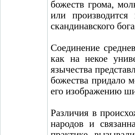
божеств грома, мол
или производится
скандинавского бога
Соединение среднев
как на некое унив
язычества представ
божества придало м
его изображению ши
Различия в происхо
народов и связанн
практике вызывали