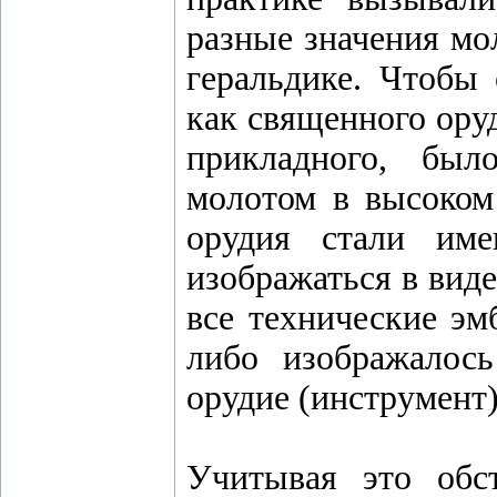
разные значения мол
геральдике. Чтобы 
как священного оруд
прикладного, был
молотом в высоком
орудия стали име
изображаться в вид
все технические эм
либо изображалос
орудие (инструмент) 
Учитывая это обст