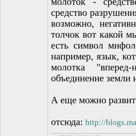
молоток - средств
средство разрушения
возможно, негатив
толчок вот какой м
есть символ мифоло
например, язык, ко
молотка "вперед-
объединение земли и
А еще можно развить
отсюда:
http://blogs.