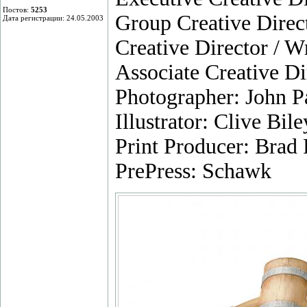
Постов:
5253
Group Creative Direc
Дата регистрации: 24.05.2003
Creative Director / W
Associate Creative Di
Photographer: John P
Illustrator: Clive Bi
Print Producer: Brad
PrePress: Schawk