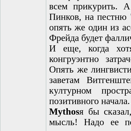
всем прикурить. 
Пинков, на пестню 
опять же один из а
Фрейда будет фалли
И еще, когда хот
конгруэнтно затра
Опять же лингвисти
заветам Витгенште
културном простр
позитивного начала.
Mythos
я бы сказал
мысль! Надо ее по