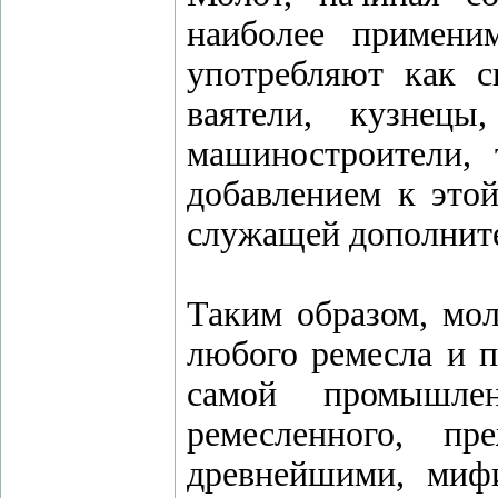
наиболее примени
употребляют как с
ваятели, кузнецы
машиностроители,
добавлением к этой
служащей дополнит
Таким образом, мо
любого ремесла и 
самой промышле
ремесленного, пр
древнейшими, миф