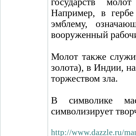
государств молот
Например, в гербе
эмблему, означаю
вооруженный рабочи
Молот также служит
золота), в Индии, н
торжеством зла.
В символике ма
символизирует твор
http://www.dazzle.ru/m