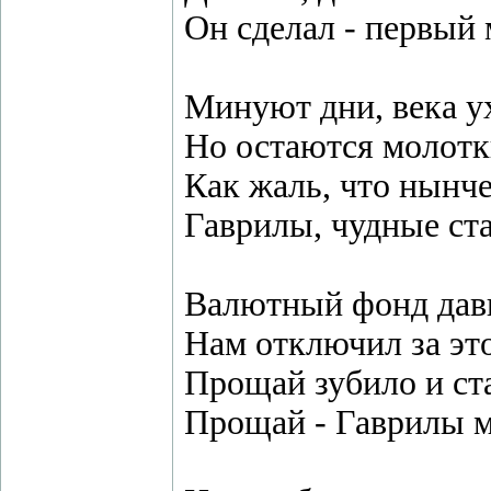
Он сделал - первый
Минуют дни, века у
Но остаются молот
Как жаль, что нынче
Гаврилы, чудные с
Валютный фонд давн
Нам отключил за эт
Прощай зубило и ст
Прощай - Гаврилы 