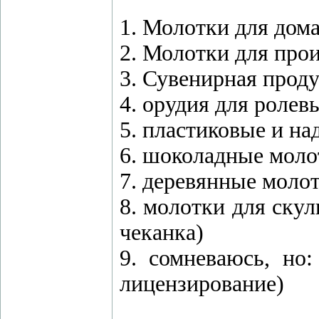
1. Молотки для дом
2. Молотки для прои
3. Сувенирная прод
4. орудия для ролев
5. пластиковые и н
6. шоколадные молот
7. деревянные молот
8. молотки для ску
чеканка)
9. сомневаюсь, но
лицензирование)