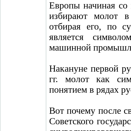
Европы начиная со 
избирают молот в
отбирая его, по с
является символо
машинной промышл
Накануне первой ру
гг. молот как си
понятием в рядах р
Вот почему после с
Советского государ