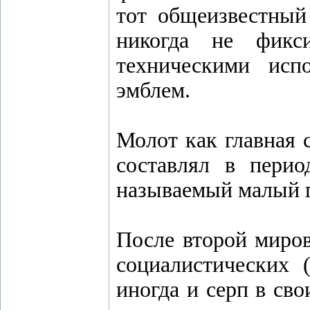
тот общеизвестный
никогда не фикс
техническими исп
эмблем.
Молот как главная 
составлял в пери
называемый малый г
После второй миров
социалистических 
иногда и серп в св