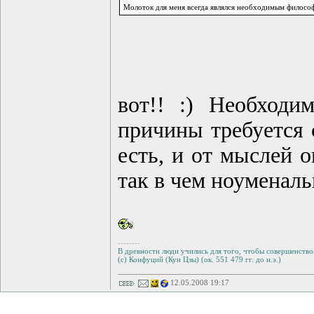
Молоток для меня всегда являлся необходимым филосо
вот!! :) Необходи
причины требуется с
есть, и от мыслей он
так в чем ноуменал
--------
В древности люди учились для того, чтобы совершенствов
(с) Конфуций (Кун Цзы) (ок. 551 479 гг. до н.э.)
12.05.2008 19:17