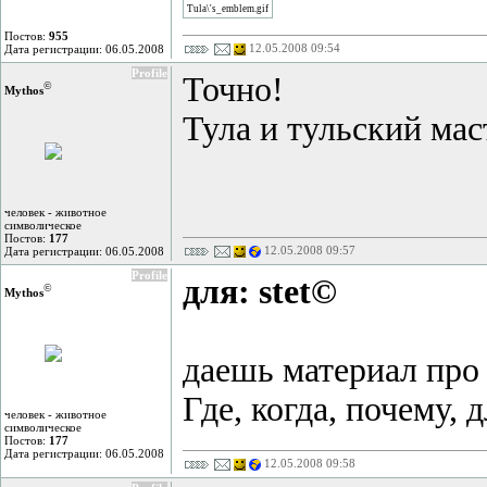
Tula\'s_emblem.gif
Постов:
955
12.05.2008 09:54
Дата регистрации: 06.05.2008
Profile
Точно!
©
Mythos
Тула и тульский мас
человек - животное
символическое
Постов:
177
12.05.2008 09:57
Дата регистрации: 06.05.2008
Profile
для: stet©
©
Mythos
даешь материал про 
Где, когда, почему, д
человек - животное
символическое
Постов:
177
Дата регистрации: 06.05.2008
12.05.2008 09:58