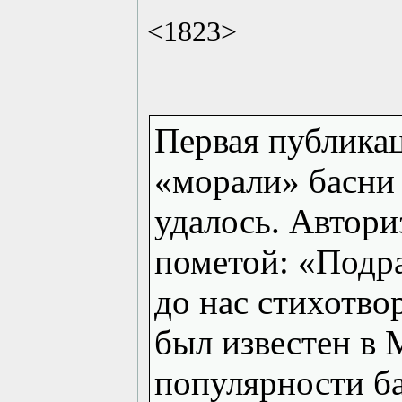
<1823>
Первая публикац
«морали» басни (
удалось. Авториз
пометой: «Подр
до нас стихотво
был известен в 
популярности ба