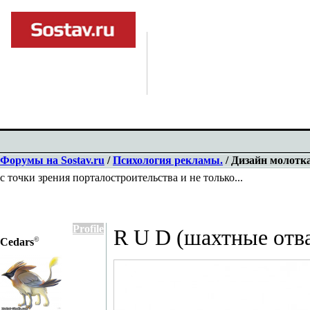
Форумы на Sostav.ru
/
Психология рекламы.
/ Дизайн молотка
с точки зрения порталостроительства и не только...
Profile
R U D (шахтные отв
©
Cedars