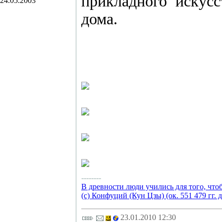
прикладного искусс
24.05.2003
дома.
--------
В древности люди учились для того, что
(с) Конфуций (Кун Цзы) (ок. 551 479 гг. д
23.01.2010 12:30