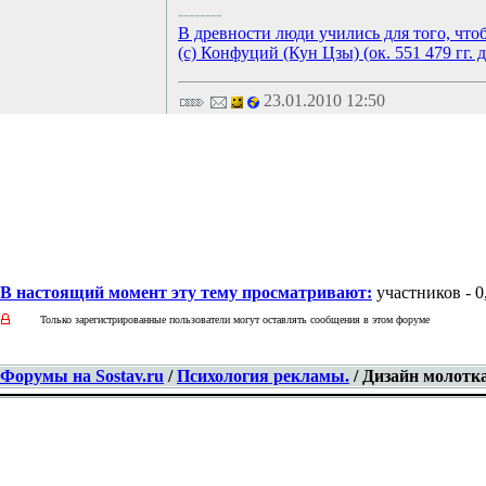
--------
В древности люди учились для того, что
(с) Конфуций (Кун Цзы) (ок. 551 479 гг. д
23.01.2010 12:50
В настоящий момент эту тему просматривают:
участников - 0,
Только зарегистрированные пользователи могут оставлять сообщения в этом форуме
Форумы на Sostav.ru
/
Психология рекламы.
/ Дизайн молотка