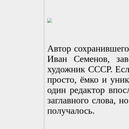
Автор сохранившего
Иван Семенов, за
художник СССР. Есл
просто, ёмко и уни
один редактор впос
заглавного слова, 
получалось.