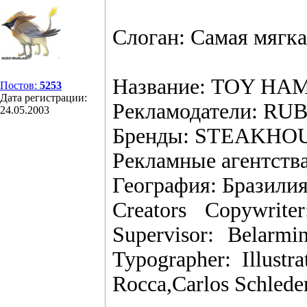
Слоган: Самая мягка
Название: TOY H
Постов:
5253
Дата регистрации:
Рекламодатели: RU
24.05.2003
Бренды: STEAKHO
Рекламные агентств
География: Бразили
Creators Copywrite
Supervisor: Belarmi
Typographer: Illustr
Rocca,Carlos Schlede