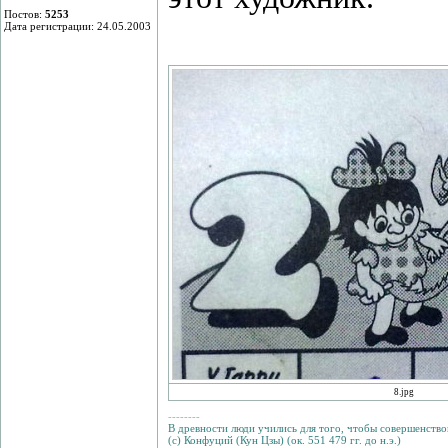
Постов:
5253
Дата регистрации: 24.05.2003
8.jpg
--------
В древности люди учились для того, чтобы совершенствов
(с) Конфуций (Кун Цзы) (ок. 551 479 гг. до н.э.)