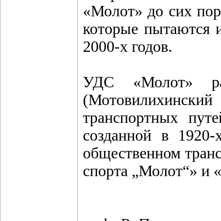
«Молот» до сих по
которые пытаются и
2000-х годов.
УДС «Молот» ра
(Мотовилихински
транспортных путе
созданной в 1920
общественном транс
спорта „Молот“» и 