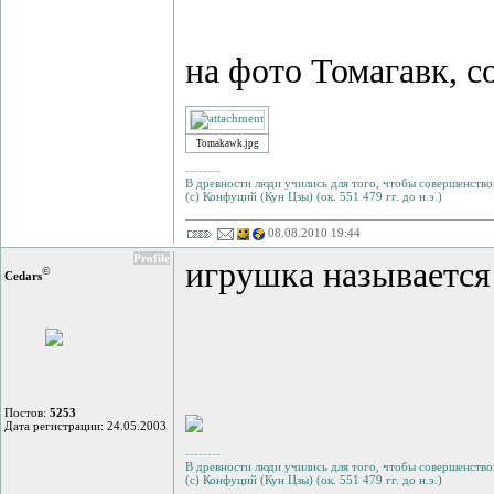
на фото Томагавк, с
Tomakawk.jpg
--------
В древности люди учились для того, чтобы совершенствов
(с) Конфуций (Кун Цзы) (ок. 551 479 гг. до н.э.)
08.08.2010 19:44
Profile
игрушка называется
©
Cedars
Постов:
5253
Дата регистрации: 24.05.2003
--------
В древности люди учились для того, чтобы совершенствов
(с) Конфуций (Кун Цзы) (ок. 551 479 гг. до н.э.)