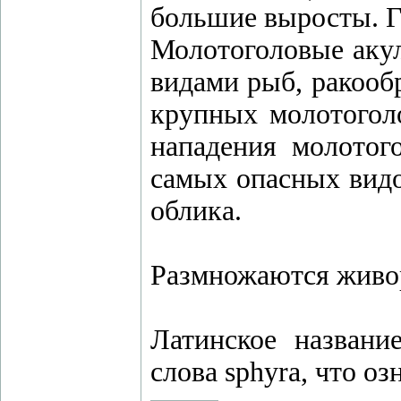
большие выросты. Г
Молотоголовые аку
видами рыб, ракооб
крупных молотогол
нападения молотог
самых опасных видов
облика.
Размножаются живо
Латинское название
слова sphyra, что оз