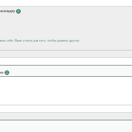
 раскладку
ать себя. Ныне учатся для того, чтобы удивить других.
адку