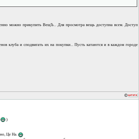
венно можно прикупить ВещЪ... Для просмотра вещь доступна всем. Доступ
нов клуба и сподвигать их на покупки... Пусть катаются и в каждом городе
и
)
ьно, Це На.