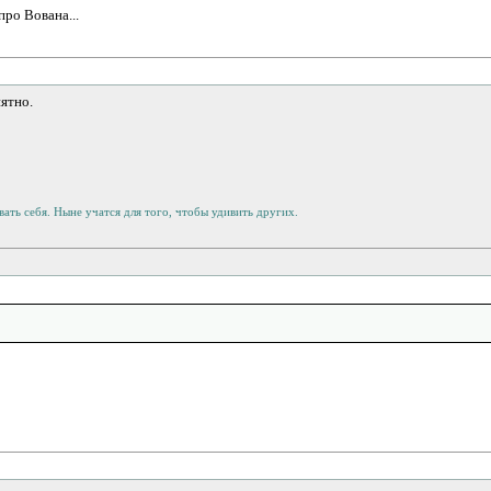
про Вована...
нятно.
ать себя. Ныне учатся для того, чтобы удивить других.