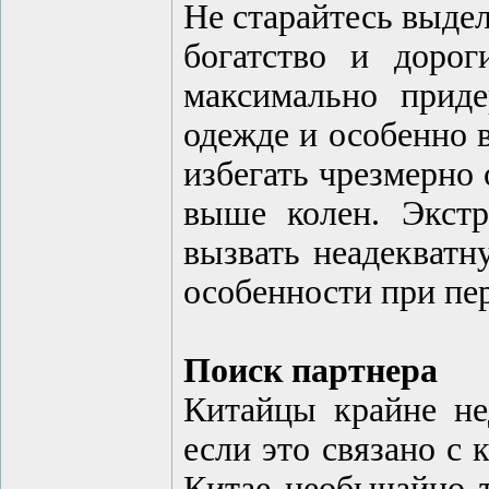
Не старайтесь выдел
богатство и доро
максимально приде
одежде и особенно 
избегать чрезмерно
выше колен. Экстр
вызвать неадекватн
особенности при пе
Поиск партнера
Китайцы крайне не
если это связано с
Китае необычайно т