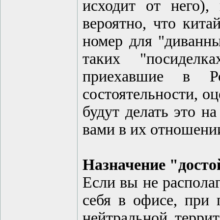
исходит от него),
вероятно, что кита
номер для "диванны
таких "посиделк
приехавшие в Р
состоятельности, оц
будут делать это н
вами в их отношени
Назначение "достой
Если вы не распола
себя в офисе, при 
нейтральной терри