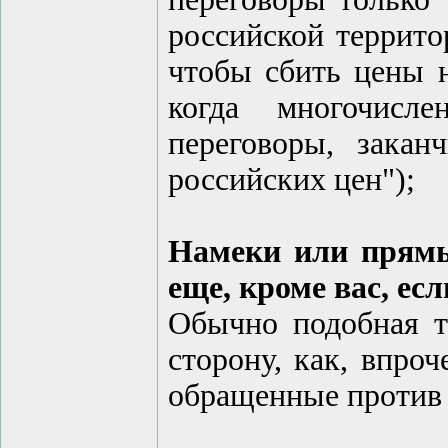
российской террито
чтобы сбить цены н
когда многочисл
переговоры, зака
российских цен");
Намеки или прямые
еще, кроме вас, ес
Обычно подобная т
сторону, как, впро
обращенные против 