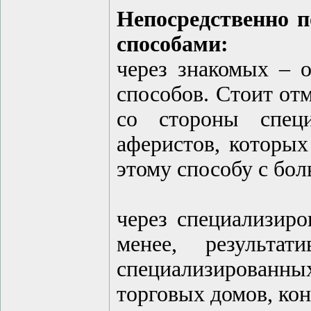
Непосредственно 
способами:
через знакомых – 
способов. Стоит от
со стороны спец
аферистов, которых
этому способу с бо
через специализиро
менее, результа
специализированны
торговых домов, ко