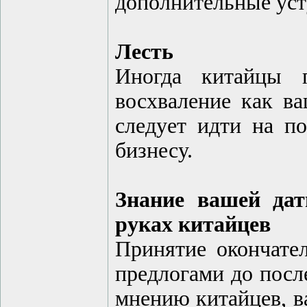
дополнительные уст
Лесть
Иногда китайцы 
восхваление как ва
следует идти на по
бизнесу.
Знание вашей дат
руках китайцев
Принятие окончате
предлогами до посл
мнению китайцев, ва