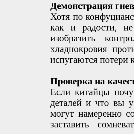
Демонстрация гне
Хотя по конфуцианс
как и радости, не
изобразить конт
хладнокровия прот
испугаются потери к
Проверка на качес
Если китайцы почу
деталей и что вы у
могут намеренно с
заставить сомнев