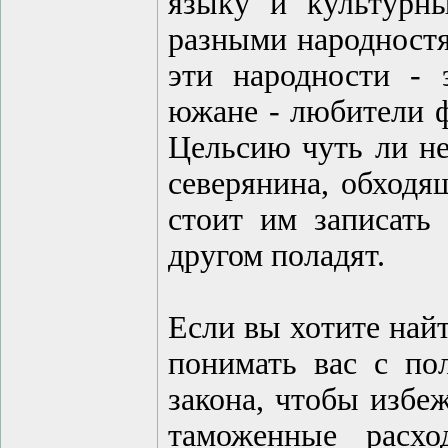
языку и культурны
разными народностя
эти народности - 
южане - любители ф
Цельсию чуть ли не
северянина, обходя
стоит им записать
другом поладят.
Если вы хотите найт
понимать вас с по
закона, чтобы избе
таможенные расх