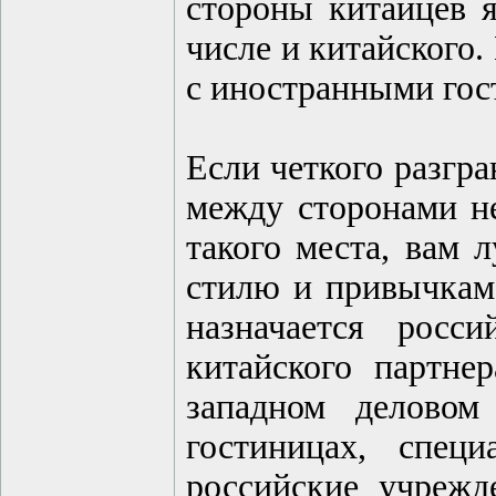
стороны китайцев я
числе и китайского.
с иностранными гос
Если четкого разгр
между сторонами не
такого места, вам 
стилю и привычкам 
назначается росс
китайского партне
западном деловом
гостиницах, специ
российские учрежд