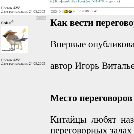
(с) Конфуций (Кун Цзы) (ок. 551 479 гг. до н.э.)
Постов:
5253
26.12.2008 07:41
Дата регистрации: 24.05.2003
Profile
Как вести перегов
©
Cedars
Впервые опубликова
Постов:
5253
автор Игорь Виталь
Дата регистрации: 24.05.2003
Место переговоров
Китайцы любят назн
переговорных залах