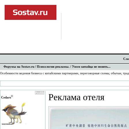
Сло
Форумы на Sostav.ru
/
Психология рекламы.
/ Умом китайца не понять...
Особенности ведения бизнеса с китайскими партнерами, переговорные схемы, обычаи, трад
Profile
Реклама отеля
©
Cedars