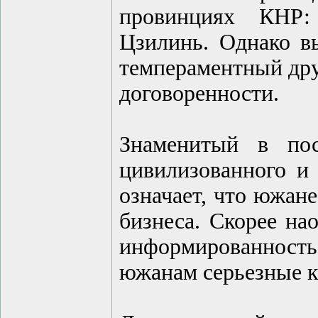
провинциях КНР:
Цзилинь. Однако в
темпераментный дру
договоренности.
Знаменитый в по
цивилизованного и 
означает, что южан
бизнеса. Скорее на
информированност
южанам серьезные к