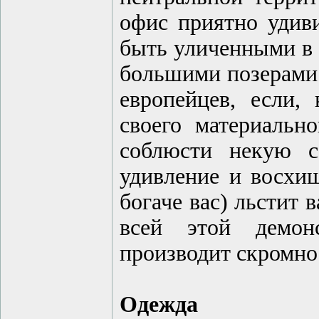
офис приятно удив
быть уличенными в 
большими позерами 
европейцев, если,
своего материальн
соблюсти некую с
удивление и восхищ
богаче вас) льстит
всей этой демон
производит скромнос
Одежда