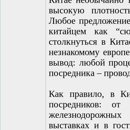
высокую плотност
Любое предложение,
китайцем как “с
столкнуться в Кит
незнакомому европе
вывод: любой проце
посредника – прово
Как правило, в К
посредников: от
железнодорожных 
выставках и в гост