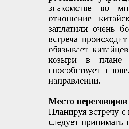
знакомстве во мн
отношение китайс
заплатили очень бо
встреча происходит
обязывает китайцев
козыри в плане п
способствует пров
направлении.
Место переговоров 
Планируя встречу с 
следует принимать 