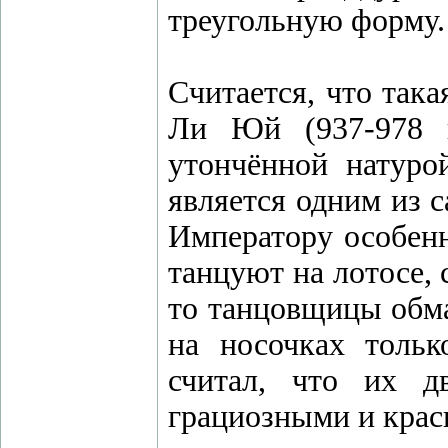
треугольную форму.
Считается, что так
Ли Юй (937-978 
утончённой натуро
является одним из 
Императору особенн
танцуют на лотосе, 
то танцовщицы обма
на носочках тольк
считал, что их д
грациозными и кра