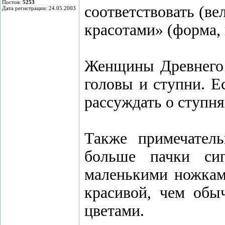
Постов:
5253
соответствовать (вел
Дата регистрации: 24.05.2003
красотами» (форма, к
Женщины Древнего 
головы и ступни. Е
рассуждать о ступн
Также примечател
больше пачки си
маленькими ножкам
красивой, чем обы
цветами.