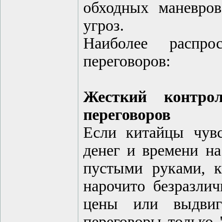
обходных маневро
угроз.
Наиболее распр
переговоров:
Жесткий контро
переговоров
Если китайцы чувс
денег и времени на
пустыми руками, к
нарочито безразлич
цены или выдвиг
переговоры только 