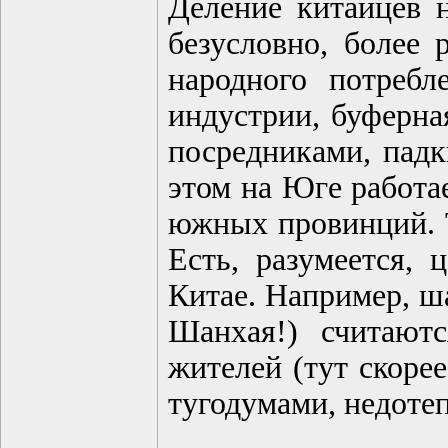
Деление китайцев 
безусловно, более 
народного потреб
индустрии, буферна
посредниками, падк
этом на Юге работае
южных провинций. Т
Есть, разумеется,
Китае. Например, ш
Шанхая!) считают
жителей (тут скоре
тугодумами, недоте