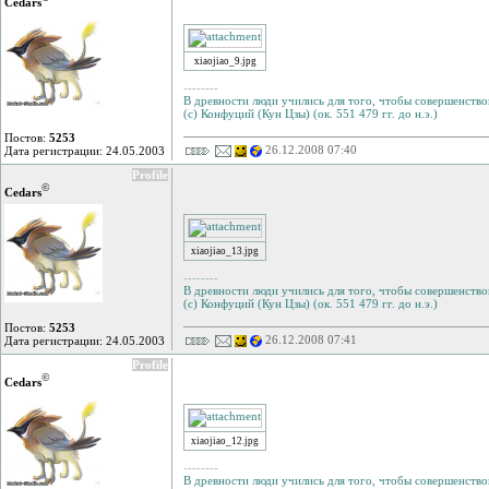
Cedars
xiaojiao_9.jpg
--------
В древности люди учились для того, чтобы совершенствов
(с) Конфуций (Кун Цзы) (ок. 551 479 гг. до н.э.)
Постов:
5253
26.12.2008 07:40
Дата регистрации: 24.05.2003
Profile
©
Cedars
xiaojiao_13.jpg
--------
В древности люди учились для того, чтобы совершенствов
(с) Конфуций (Кун Цзы) (ок. 551 479 гг. до н.э.)
Постов:
5253
26.12.2008 07:41
Дата регистрации: 24.05.2003
Profile
©
Cedars
xiaojiao_12.jpg
--------
В древности люди учились для того, чтобы совершенствов