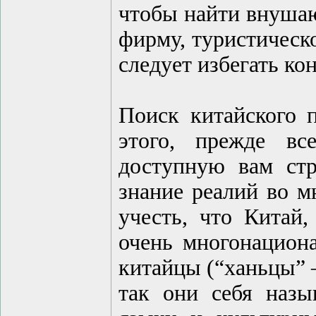
чтобы найти внушаю
фирму, туристическ
следует избегать к
Поиск китайского 
этого, прежде вс
доступную вам ст
знание реалий во м
учесть, что Китай
очень многонациона
китайцы (“ханьцы” –
так они себя назы