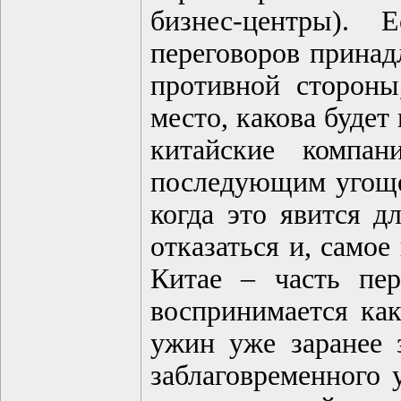
бизнес-центры).
переговоров принад
противной стороны
место, какова буде
китайские компа
последующим угощен
когда это явится д
отказаться и, само
Китае – часть пер
воспринимается как
ужин уже заранее з
заблаговременного 