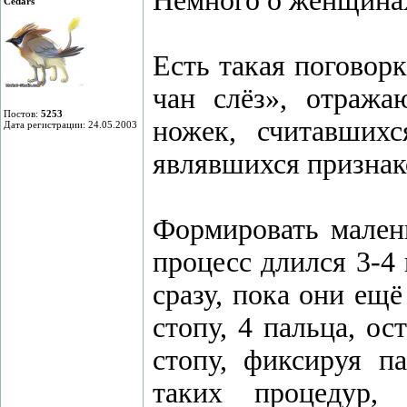
Немного о женщинах
Cedars
Есть такая поговор
чан слёз», отраж
Постов:
5253
ножек, считавших
Дата регистрации: 24.05.2003
являвшихся признак
Формировать малень
процесс длился 3-4 
сразу, пока они ещ
стопу, 4 пальца, о
стопу, фиксируя п
таких процедур, 