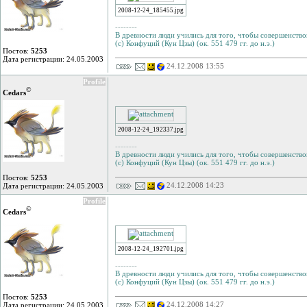
2008-12-24_185455.jpg
--------
В древности люди учились для того, чтобы совершенствов
(с) Конфуций (Кун Цзы) (ок. 551 479 гг. до н.э.)
Постов:
5253
Дата регистрации: 24.05.2003
24.12.2008 13:55
Profile
©
Cedars
2008-12-24_192337.jpg
--------
В древности люди учились для того, чтобы совершенствов
(с) Конфуций (Кун Цзы) (ок. 551 479 гг. до н.э.)
Постов:
5253
24.12.2008 14:23
Дата регистрации: 24.05.2003
Profile
©
Cedars
2008-12-24_192701.jpg
--------
В древности люди учились для того, чтобы совершенствов
(с) Конфуций (Кун Цзы) (ок. 551 479 гг. до н.э.)
Постов:
5253
24.12.2008 14:27
Дата регистрации: 24.05.2003