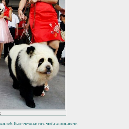
g
ать себя. Ныне учатся для того, чтобы удивить других.