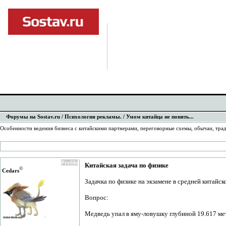
Форумы на Sostav.ru
/
Психология рекламы.
/ Умом китайца не понять...
Особенности ведения бизнеса с китайскими партнерами, переговорные схемы, обычаи, трад
Profile
Китайская задача по физике
©
Cedars
Задачка по физике на экзамене в средней китайск
Вопрос:
Медведь упал в яму-ловушку глубиной 19.617 мет