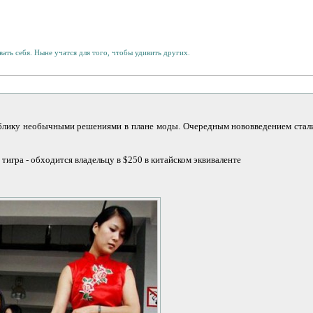
ать себя. Ныне учатся для того, чтобы удивить других.
лику необычными решениями в плане моды. Очередным нововведением стали 
 тигра - обходится владельцу в $250 в китайском эквиваленте