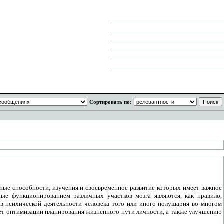
Сортировать по:
ьные способности, изучения и своевременное развитие которых имеет важное
ные функционированием различных участков мозга являются, как правило,
в психической деятельности человека того или иного полушария во многом
ет оптимизации планирования жизненного пути личности, а также улучшению