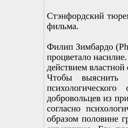
Стэнфордский тюрем
фильма.
Филип Зимбардо (Phi
процветало насилие.
действием властной
Чтобы выяснить 
психологического
добровольцев из при
согласно психолог
образом половине 