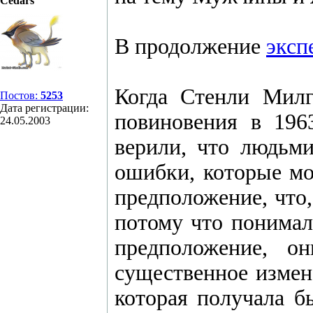
Cedars
В продолжение
эксп
Когда Стенли Милг
Постов:
5253
Дата регистрации:
повиновения в 196
24.05.2003
верили, что людьм
ошибки, которые мо
предположение, что
потому что понимал
предположение, о
существенное измен
которая получала б