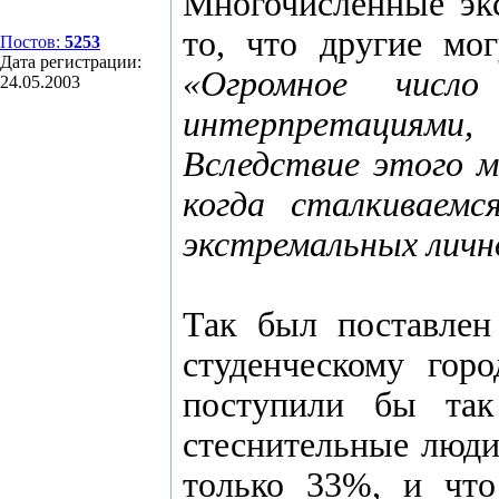
Многочисленные эк
то, что другие мо
Постов:
5253
Дата регистрации:
«Огромное числ
24.05.2003
интерпретациями,
Вследствие этого м
когда сталкиваем
экстремальных личн
Так был поставлен 
студенческому гор
поступили бы так
стеснительные люди
только 33%, и что