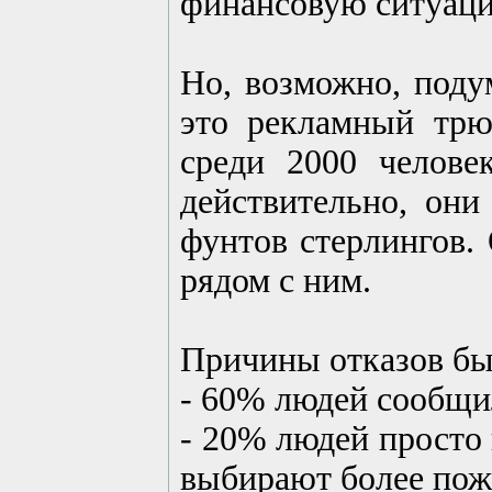
финансовую ситуац
Но, возможно, поду
это рекламный трю
среди 2000 челове
действительно, они
фунтов стерлингов. 
рядом с ним.
Причины отказов б
- 60% людей сообщил
- 20% людей просто 
выбирают более пож