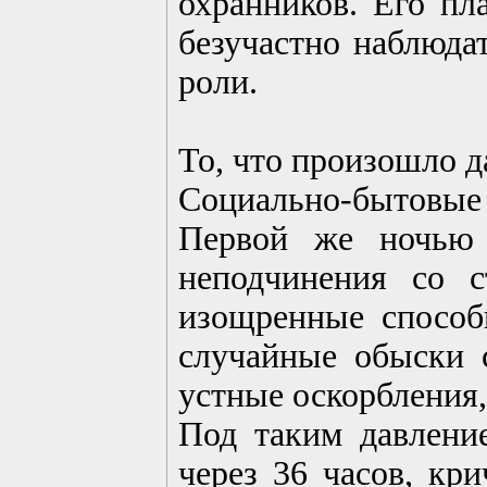
охранников. Его пл
безучастно наблюдат
роли.
То, что произошло д
Социально-бытовые
Первой же ночью 
неподчинения со 
изощренные способ
случайные обыски с
устные оскорбления,
Под таким давлени
через 36 часов, кри