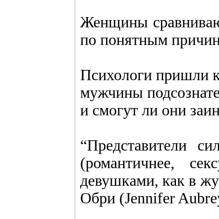
Женщины сравнивают
по понятным причин
Психологи пришли к
мужчины подсознате
и смогут ли они заи
“Представители с
(романтичнее, се
девушками, как в жу
Обри (Jennifer Aubre