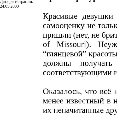
Дата регистрации:
24.05.2003
Красивые девушки
самооценку не тольк
пришли (нет, не бри
of Missouri). Не
“глянцевой” красоты
должны получать
соответствующими 
Оказалось, что всё
менее известный в 
их неначитанные дру