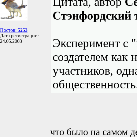
Цитата, автор
Ce
Стэнфордский 
Постов:
5253
Дата регистрации:
Эксперимент с "
24.05.2003
создателем как 
участников, одн
общественность
что было на самом д