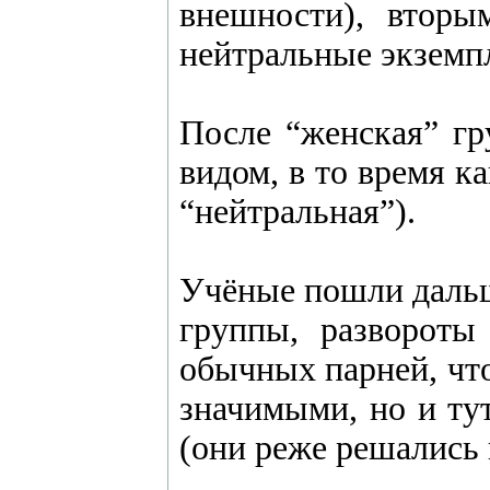
внешности), втор
нейтральные экземп
После “женская” г
видом, в то время к
“нейтральная”).
Учёные пошли дальш
группы, развороты
обычных парней, что
значимыми, но и ту
(они реже решались 