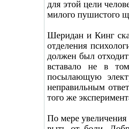
для этой цели челов
милого пушистого щ
Шеридан и Кинг ска
отделения психолог
должен был отходить
вставало не в то
посылающую элект
неправильным ответ
того же эксперимент
По мере увеличения 
выть от боли. Доб