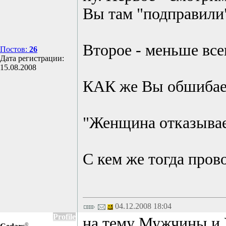
Вы там "подправили
Второе - меньше все
Постов:
26
Дата регистрации:
15.08.2008
КАК же Вы обшибае
"Женщина отказывае
С кем же тогда про
04.12.2008 18:04
Profile
на тему Мужчины и
©