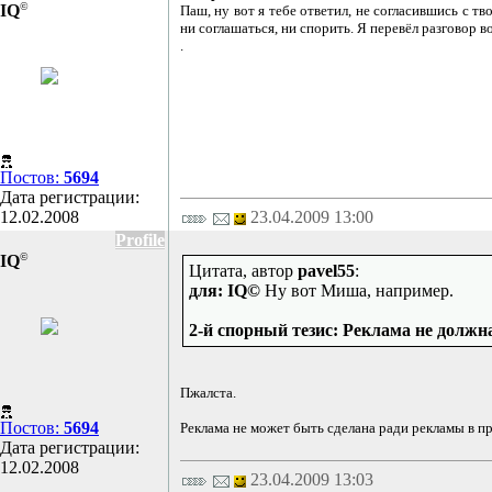
©
IQ
Паш, ну вот я тебе ответил, не согласившись с тв
ни соглашаться, ни спорить. Я перевёл разговор 
.
Постов:
5694
Дата регистрации:
12.02.2008
23.04.2009 13:00
Profile
©
IQ
Цитата, автор
pavel55
:
для: IQ©
Ну вот Миша, например.
2-й спорный тезис: Реклама не долж
Пжалста.
Постов:
5694
Реклама не может быть сделана ради рекламы в при
Дата регистрации:
12.02.2008
23.04.2009 13:03