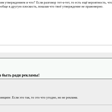
оим утверждением и что? Если разговор тет-а-тет, то есть ещё вероятность, ч
вообще в другую плоскость, показав что твоё утверждение не правомерно.
на быть ради рекламы!
нципе. Если это так, то это что угодно, но не реклама.