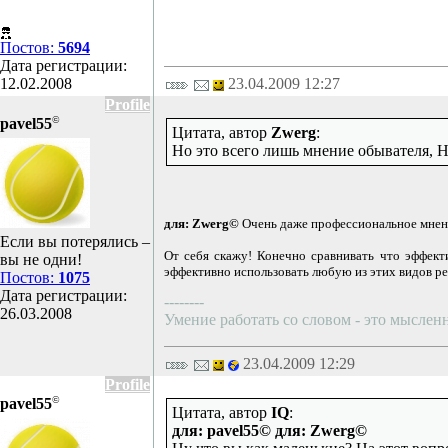
Постов:
5694
Дата регистрации:
12.02.2008
23.04.2009 12:27
Profile
©
pavel55
Цитата, автор
Zwerg
:
Но это всего лишь мнение обывателя, 
для: Zwerg©
Очень даже профессиональное мнение
Если вы потерялись –
От себя скажу! Конечно сравнивать что эффекти
вы не одни!
эффективно использовать любую из этих видов р
Постов:
1075
Дата регистрации:
--------
26.03.2008
Умение работать со словом - это мысленн
23.04.2009 12:29
Profile
©
pavel55
Цитата, автор
IQ
:
для: pavel55©
для: Zwerg©