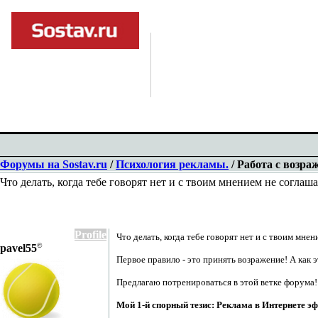
Форумы на Sostav.ru
/
Психология рекламы.
/ Работа с возра
Что делать, когда тебе говорят нет и с твоим мнением не соглаш
Profile
Что делать, когда тебе говорят нет и с твоим мне
©
pavel55
Первое правило - это принять возражение! А как э
Предлагаю потренироваться в этой ветке форума!
Мой 1-й спорный тезис: Реклама в Интернете эф