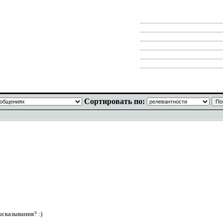
Сортировать по:
ысказывания? :)