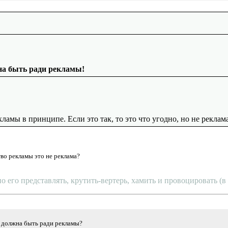
жна быть ради рекламы!
ламы в принципе. Если это так, то это что угодно, но не реклама
во рекламы это не реклама?
о его представлять, крутить-вертерь, хамить и провоцировать (
е должна быть ради рекламы?