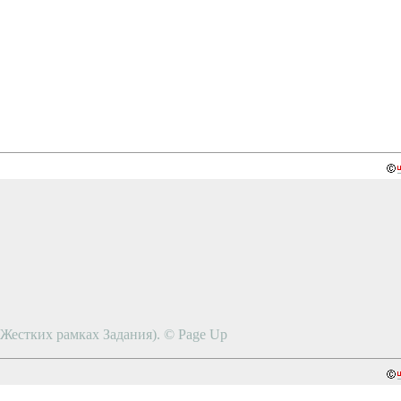
в Жестких рамках Задания). © Page Up