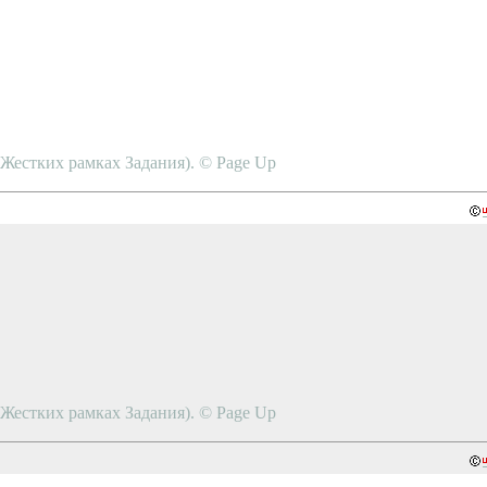
в Жестких рамках Задания). © Page Up
в Жестких рамках Задания). © Page Up