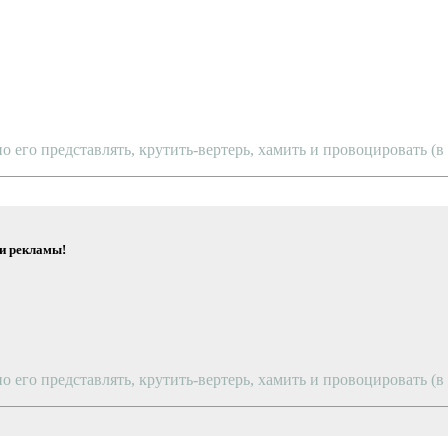
о его представлять, крутить-вертерь, хамить и провоцировать (
ди рекламы!
о его представлять, крутить-вертерь, хамить и провоцировать (