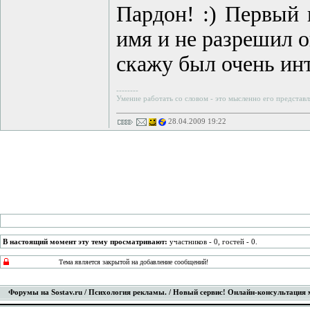
Пардон! :) Первый п
имя и не разрешил о
скажу был очень ин
--------
Умение работать со словом - это мысленно его представл
28.04.2009 19:22
В настоящий момент эту тему просматривают:
участников - 0, гостей - 0.
Тема является закрытой на добавление сообщений!
Форумы на Sostav.ru
/
Психология рекламы.
/ Новый сервис! Онлайн-консультация 