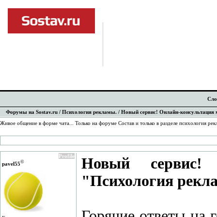
Сло
Форумы на Sostav.ru
/
Психология рекламы.
/ Новый сервис! Онлайн-консультация 
Живое общение в форме чата... Только на форуме Состав и только в разделе психология рек
Profile
Новый сервис! 
©
pavel55
"Психология рекла
Горячие ответы на 