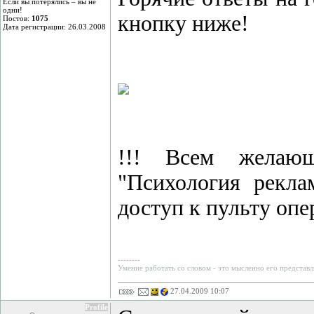
Если вы потерялись – вы не
одни!
кнопку ниже!
Постов:
1075
Дата регистрации: 26.03.2008
!!! Всем желающ
"Психология рекл
доступ к пульту опе
--------
Умение работать со словом - это мысленно его представл
27.04.2009 10:07
Profile