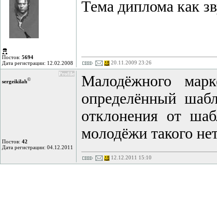
Тема диплома как з
Постов:
5694
20.11.2009 23:26
Дата регистрации: 12.02.2008
Profile
Малодёжного марк
©
sergeikilah
определённый шабл
отклонения от шаб
молодёжи такого нет
Постов:
42
Дата регистрации: 04.12.2011
12.12.2011 15:10