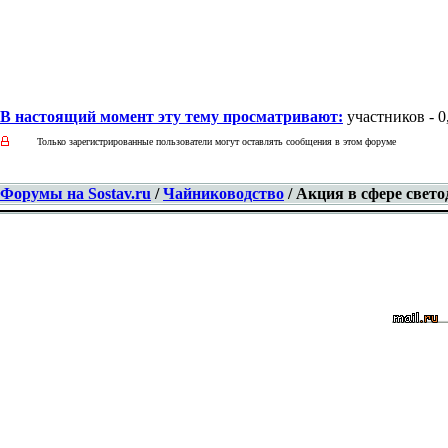
В настоящий момент эту тему просматривают:
участников - 0,
Только зарегистрированные пользователи могут оставлять сообщения в этом форуме
Форумы на Sostav.ru
/
Чайниководство
/ Акция в сфере свет