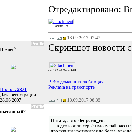
Отредактировано: Bre
Новинка!.jpg
13.09.2017 07:47
Profile
Скриншот новости с
©
Brener
2017-09-13_093611.gif
--------
Всё о домашних любимцах
Реклама на транспорте
Постов:
2871
Дата регистрации:
28.06.2007
13.09.2017 08:38
Profile
©
пытливый
Цитата, автор
ledperm_ru
:
... подготовили серьёзную e-mail рассыл
продукции увеличился не более, чем на 