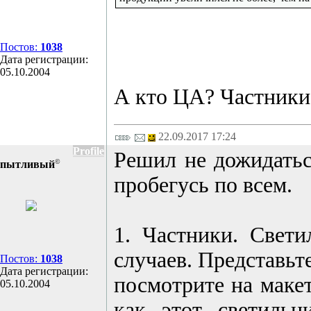
Постов:
1038
Дата регистрации:
05.10.2004
А кто ЦА? Частники
22.09.2017 17:24
Profile
Решил не дожидаться
©
пытливый
пробегусь по всем.
1. Частники. Свети
случаев. Представьте
Постов:
1038
Дата регистрации:
посмотрите на макет
05.10.2004
как этот светильн