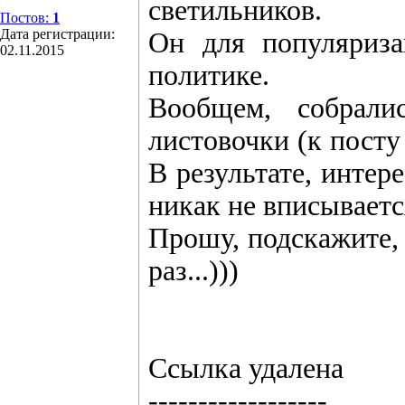
светильников.
Постов:
1
Дата регистрации:
Он для популяриза
02.11.2015
политике.
Вообщем, собралис
листовочки (к посту 
В результате, интер
никак не вписывает
Прошу, подскажите, 
раз...)))
Ссылка удалена
------------------