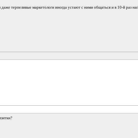
 даже терпеливые маркетологи иногда устают с ними общаться и в 10-й раз на
изитки?