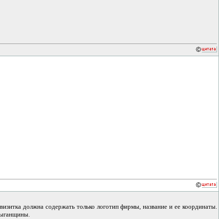
 визитка должна содержать только логотип фирмы, название и ее координаты.
цыганщины.