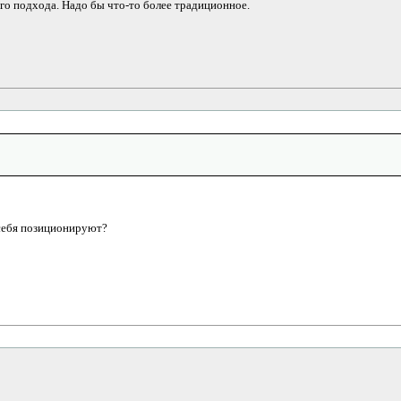
ого подхода. Надо бы что-то более традиционное.
и себя позиционируют?