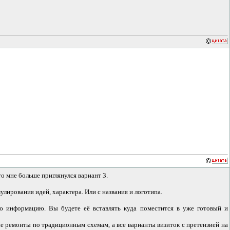
о мне больше приглянулся вариант 3.
лирования идей, характера. Или с названия и логотипа.
ую информацию. Вы будете её вставлять куда поместится в уже готовый и
е ремонты по традиционным схемам, а все варианты визиток с претензией на