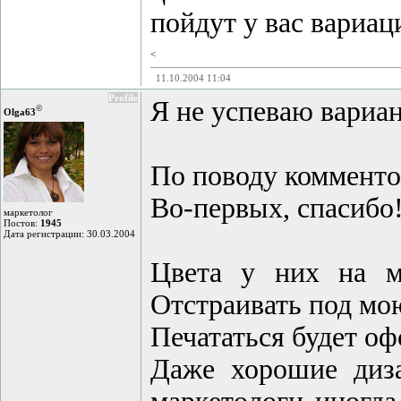
пойдут у вас вариац
<
11.10.2004 11:04
Profile
Я не успеваю вариан
©
Olga63
По поводу комменто
Во-первых, спасибо
маркетолог
Постов:
1945
Дата регистрации: 30.03.2004
Цвета у них на м
Отстраивать под мо
Печататься будет оф
Даже хорошие диза