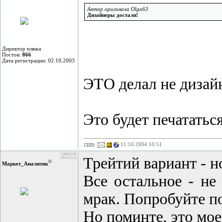
Автор оригинала Olga63
Дизайнеры достали!
Директор пляжа
Постов:
866
Дата регистрации: 02.10.2003
ЭТО делал не дизай
Это будет печататьс
11.10.2004 10:51
Profile
Трейтий вариант - н
©
Маркет_Аналитик
Все остальное - не
мрак. Попробуйте по
Но поминте, это мое