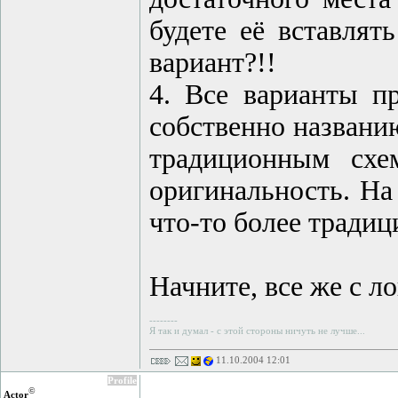
будете её вставлят
вариант?!!
4. Все варианты п
собственно названи
традиционным схе
оригинальность. На
что-то более традиц
Начните, все же с ло
--------
Я так и думал - с этой стороны ничуть не лучше...
11.10.2004 12:01
Profile
©
Actor