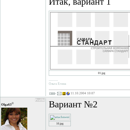
Итак, вариант 1
01.jpg
--------
Ольга Егина
11.10.2004 10:07
Profile
Вариант №2
©
Olga63
10.jpg