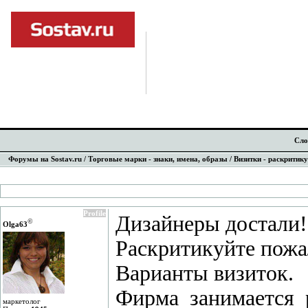
Сло
Форумы на Sostav.ru
/
Торговые марки - знаки, имена, образы
/ Визитки - раскритику
Profile
Дизайнеры достали!
©
Olga63
Раскритикуйте пожа
Варианты визиток.
Фирма занимается 
маркетолог