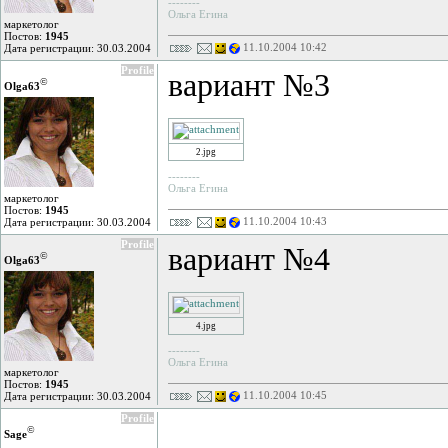
--------
Ольга Егина
маркетолог
Постов:
1945
11.10.2004 10:42
Дата регистрации: 30.03.2004
Profile
вариант №3
©
Olga63
2.jpg
--------
Ольга Егина
маркетолог
Постов:
1945
11.10.2004 10:43
Дата регистрации: 30.03.2004
Profile
вариант №4
©
Olga63
4.jpg
--------
Ольга Егина
маркетолог
Постов:
1945
11.10.2004 10:45
Дата регистрации: 30.03.2004
Profile
©
Sage