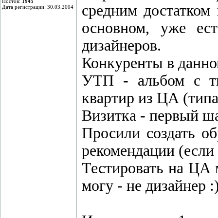
Постов:
1945
средним достатком 
Дата регистрации: 30.03.2004
основном, уже ес
дизайнеров.
Конкуренты в данно
УТП - альбом с т
квартир из ЦА (типа
Визитка - первый ша
Просили создать о
рекомендации (если 
Тестировать на ЦА м
могу - не дизайнер :