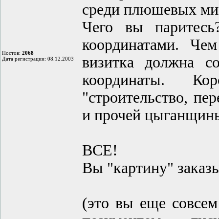
среди плюшевых ми
Чего вы паритесь
координатами. Че
Постов:
2068
визитка должна с
Дата регистрации: 08.12.2003
координаты. Ко
"строительство, пе
и прочей цыганщин
ВСЕ!
Вы "картину" заказ
(это вы еще совсем