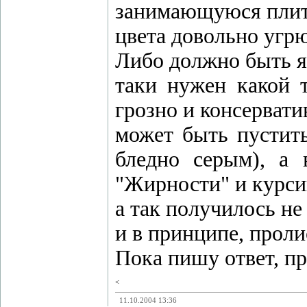
занимающуюся плитк
цвета довольно угр
Либо должно быть яр
таки нужен какой 
грозно и консервати
может быть пустить
бледно серым), а 
"Жирности" и курсив
а так получилось не
и в принципе, проли
Пока пишу ответ, пр
<
11.10.2004 13:36