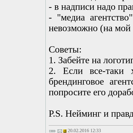
- в надписи надо пр
- "медиа агентство
невозможно (на мой
Советы:
1. Забейте на логот
2. Если все-таки 
брендинговое агент
попросите его дорабо
P.S. Нейминг и прав
20.02.2016 12:33