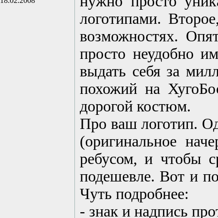
нужно просто уник
18.02.2008
логотипами. Второе
возможностях. Опят
просто неудобно им
выдать себя за мил
похожий на ХугоБо
дорогой костюм.
Про ваш логотип. О
(оригинальное наче
ребусом, и чтобы 
подешевле. Вот и п
Чуть подробнее:
- знак и надпись пр