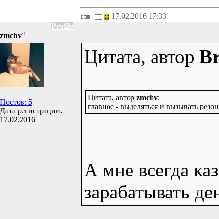
17.02.2016 17:33
Profile
©
zmchv
Цитата, автор
Br
Цитата, автор
zmchv
:
Постов:
5
главное - выделяться и вызывать резон
Дата регистрации:
17.02.2016
А мне всегда каз
зарабатывать де