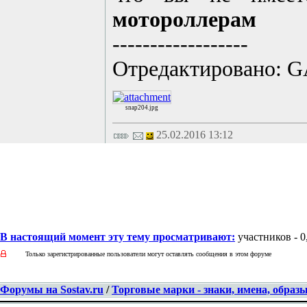
мотороллерам
------------------
Отредактировано: GA
snap204.jpg
25.02.2016 13:12
В настоящий момент эту тему просматривают:
участников - 0,
Только зарегистрированные пользователи могут оставлять сообщения в этом форуме
Форумы на Sostav.ru
/
Торговые марки - знаки, имена, образ