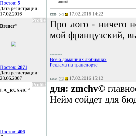
Постов:
5
лого.gif
Дата регистрации:
17.02.2016
17.02.2016 14:22
Profile
Про лого - ничего н
©
Brener
мой французский, вы
--------
Всё о домашних любимцах
Реклама на транспорте
Постов:
2871
Дата регистрации:
28.06.2007
17.02.2016 15:12
Profile
для: zmchv©
главно
©
LA_RUSSIC
Нейм сойдет для бю
Постов:
406