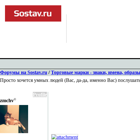
Форумы на Sostav.ru
/
Торговые марки - знаки, имена, образ
Просто хочется умных людей (Вас, да-да, именно Вас) послушат
Profile
©
zmchv