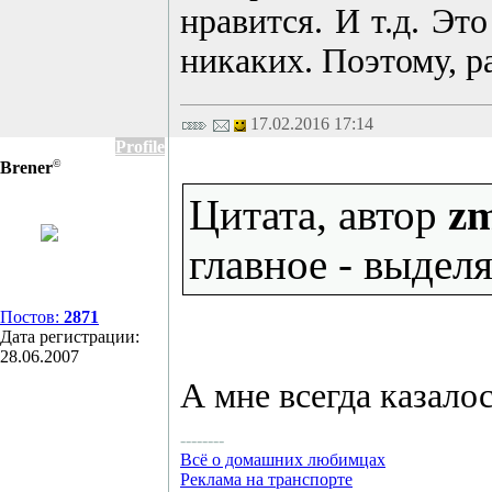
нравится. И т.д. Эт
никаких. Поэтому, ра
17.02.2016 17:14
Profile
©
Brener
Цитата, автор
z
главное - выдел
Постов:
2871
Дата регистрации:
28.06.2007
А мне всегда казалос
--------
Всё о домашних любимцах
Реклама на транспорте