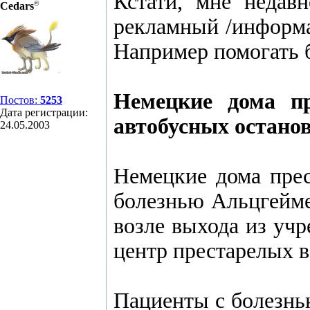
Кстати, мне недав
©
Cedars
рекламный /информа
Например помогать 
Немецкие дома п
Постов:
5253
Дата регистрации:
автобусных остано
24.05.2003
Немецкие дома прес
болезнью Альцгейм
возле выхода из учр
центр престарелых в
Пациенты с болезнь