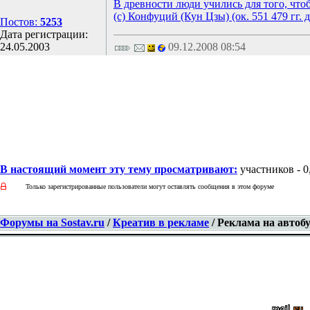
В древности люди учились для того, что
(с) Конфуций (Кун Цзы) (ок. 551 479 гг. д
Постов:
5253
Дата регистрации:
24.05.2003
09.12.2008 08:54
В настоящий момент эту тему просматривают:
участников - 0,
Только зарегистрированные пользователи могут оставлять сообщения в этом форуме
Форумы на Sostav.ru
/
Креатив в рекламе
/ Реклама на автоб