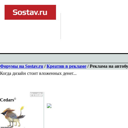
Форумы на Sostav.ru
/
Креатив в рекламе
/ Реклама на автоб
Когда дизайн стоит вложенных денег...
Profile
©
Cedars