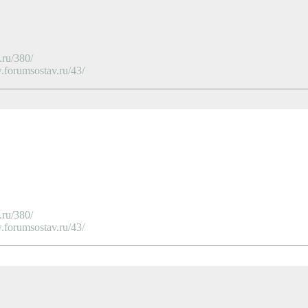
ru/380/
orumsostav.ru/43/
ru/380/
orumsostav.ru/43/