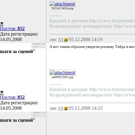
2813e574859a.jpg
--------
Креатив в рекламе http://www.forumsostav.
Возрожденный автомаркетинг http://www.f
Постов:
852
Дата регистрации:
14.05.2008
05.12.2008 14:19
Profile
А вот таким образом увидели рекламу Тайда в к
©
шаги за сценой
aad96f225941.jpg
--------
Креатив в рекламе http://www.forumsostav.
Возрожденный автомаркетинг http://www.f
Постов:
852
Дата регистрации:
14.05.2008
05.12.2008 14:23
Profile
©
шаги за сценой