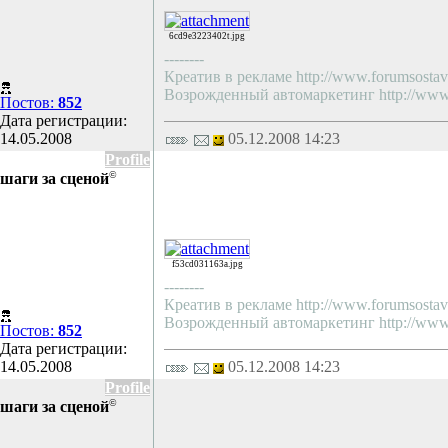
6cd9e3223402t.jpg
--------
Креатив в рекламе http://www.forumsostav.
Возрожденный автомаркетинг http://www.f
Постов:
852
Дата регистрации:
14.05.2008
05.12.2008 14:23
Profile
©
шаги за сценой
f53cd031163a.jpg
--------
Креатив в рекламе http://www.forumsostav.
Возрожденный автомаркетинг http://www.f
Постов:
852
Дата регистрации:
14.05.2008
05.12.2008 14:23
Profile
©
шаги за сценой