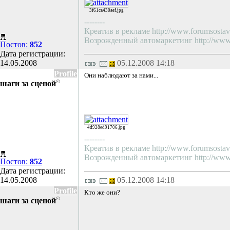
3f61ca430aef.jpg
--------
Креатив в рекламе http://www.forumsostav.
Возрожденный автомаркетинг http://www.f
Постов:
852
Дата регистрации:
14.05.2008
05.12.2008 14:18
Profile
Они наблюдают за нами...
©
шаги за сценой
4d928ed91706.jpg
--------
Креатив в рекламе http://www.forumsostav.
Возрожденный автомаркетинг http://www.f
Постов:
852
Дата регистрации:
14.05.2008
05.12.2008 14:18
Profile
Кто же они?
©
шаги за сценой