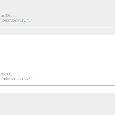
ru/380/
orumsostav.ru/43/
ru/380/
orumsostav.ru/43/