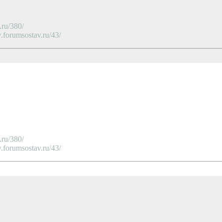
ru/380/
orumsostav.ru/43/
ru/380/
orumsostav.ru/43/