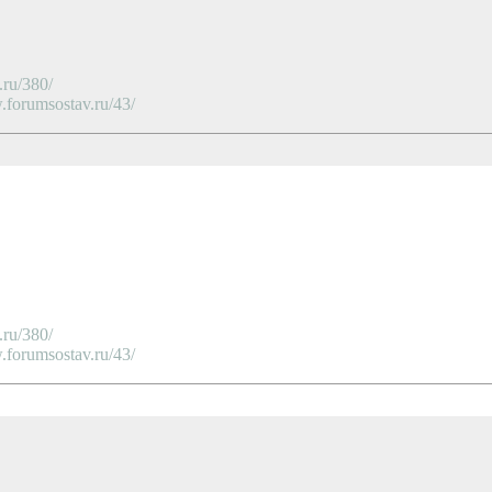
ru/380/
orumsostav.ru/43/
ru/380/
orumsostav.ru/43/