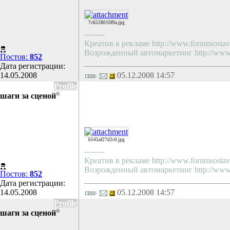
7c6528010f9a.jpg
--------
Креатив в рекламе http://www.forumsostav.
Возрожденный автомаркетинг http://www.f
Постов:
852
Дата регистрации:
14.05.2008
05.12.2008 14:57
Profile
©
шаги за сценой
b545af27d2c0.jpg
--------
Креатив в рекламе http://www.forumsostav.
Возрожденный автомаркетинг http://www.f
Постов:
852
Дата регистрации:
14.05.2008
05.12.2008 14:57
Profile
©
шаги за сценой