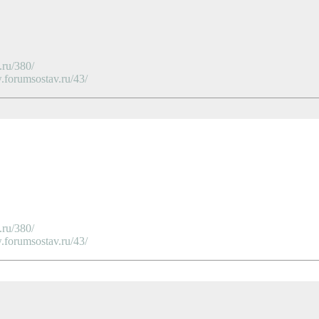
ru/380/
orumsostav.ru/43/
ru/380/
orumsostav.ru/43/