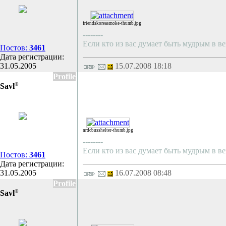
friendskoreasmoke-thumb.jpg
--------
Если кто из вас думает быть мудрым в ве
Постов:
3461
Дата регистрации:
31.05.2005
15.07.2008 18:18
Profile
©
Savl
nrdcbusshelter-thumb.jpg
--------
Если кто из вас думает быть мудрым в ве
Постов:
3461
Дата регистрации:
31.05.2005
16.07.2008 08:48
Profile
©
Savl