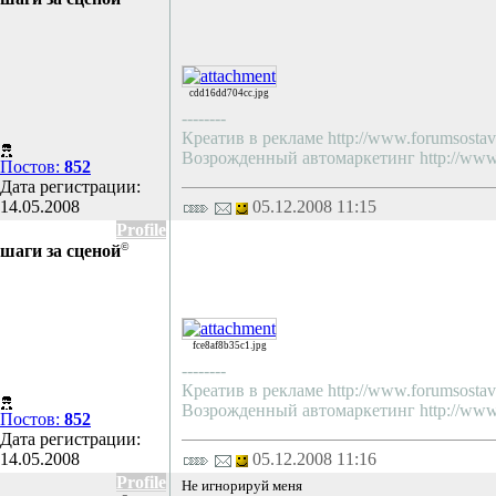
cdd16dd704cc.jpg
--------
Креатив в рекламе http://www.forumsostav.
Возрожденный автомаркетинг http://www.f
Постов:
852
Дата регистрации:
14.05.2008
05.12.2008 11:15
Profile
©
шаги за сценой
fce8af8b35c1.jpg
--------
Креатив в рекламе http://www.forumsostav.
Возрожденный автомаркетинг http://www.f
Постов:
852
Дата регистрации:
14.05.2008
05.12.2008 11:16
Profile
Не игнорируй меня