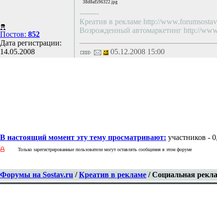
38d8af596322.jpg
--------
Креатив в рекламе http://www.forumsostav.
Возрожденный автомаркетинг http://www.f
Постов:
852
Дата регистрации:
14.05.2008
05.12.2008 15:00
В настоящий момент эту тему просматривают:
участников - 0,
Только зарегистрированные пользователи могут оставлять сообщения в этом форуме
Форумы на Sostav.ru
/
Креатив в рекламе
/ Социальная рекл