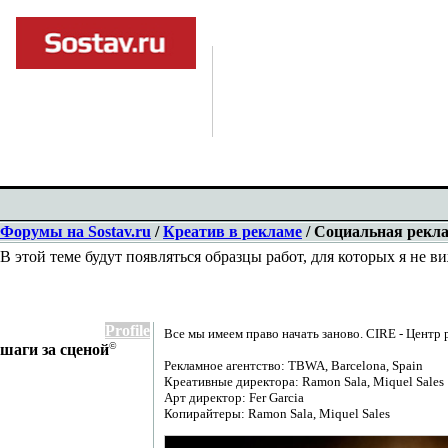
Форумы на Sostav.ru
/
Креатив в рекламе
/ Социальная рекл
В этой теме будут появляться образцы работ, для которых я не 
Profile
Все мы имеем право начать заново. CIRE - Центр
©
шаги за сценой
Рекламное агентство: TBWA, Barcelona, Spain
Креативные директора: Ramon Sala, Miquel Sales
Арт директор: Fer Garcia
Копирайтеры: Ramon Sala, Miquel Sales