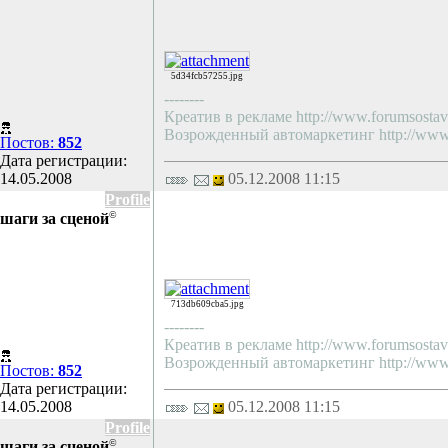
5d34fcb57255.jpg
--------
Креатив в рекламе http://www.forumsostav.
Возрожденный автомаркетинг http://www.f
Постов:
852
Дата регистрации:
14.05.2008
05.12.2008 11:15
Profile
©
шаги за сценой
713db609cba5.jpg
--------
Креатив в рекламе http://www.forumsostav.
Возрожденный автомаркетинг http://www.f
Постов:
852
Дата регистрации:
14.05.2008
05.12.2008 11:15
Profile
©
шаги за сценой