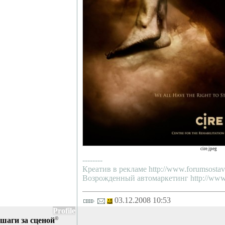
cire.jpeg
--------
Креатив в рекламе http://www.forumsostav.
Возрожденный автомаркетинг http://www.f
03.12.2008 10:53
Profile
©
шаги за сценой