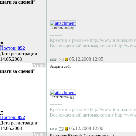
©
шаги за сценой
04ea75921a82.jpg
--------
Креатив в рекламе http://www.forumsostav.
Возрожденный автомаркетинг http://www.f
Постов:
852
Дата регистрации:
14.05.2008
05.12.2008 12:05
Profile
Защити себя
©
шаги за сценой
d29992f671b7.jpg
--------
Креатив в рекламе http://www.forumsostav.
Возрожденный автомаркетинг http://www.f
Постов:
852
Дата регистрации:
14.05.2008
05.12.2008 12:06
Profile
Кампания Юнисеф. Сохраним воду :)