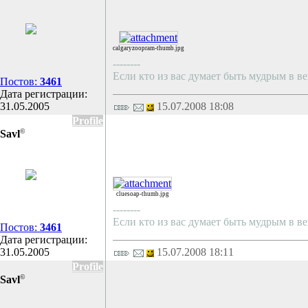
calgaryzoopram-thumb.jpg
--------
Если кто из вас думает быть мудрым в ве
Постов:
3461
Дата регистрации:
31.05.2005
15.07.2008 18:08
Profile
©
Savl
cluesoap-thumb.jpg
--------
Если кто из вас думает быть мудрым в ве
Постов:
3461
Дата регистрации:
31.05.2005
15.07.2008 18:11
Profile
©
Savl