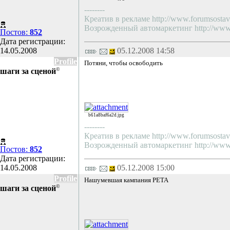
--------
Креатив в рекламе http://www.forumsostav.
Возрожденный автомаркетинг http://www.f
Постов:
852
Дата регистрации:
14.05.2008
05.12.2008 14:58
Profile
Потяни, чтобы освободить
©
шаги за сценой
b61a8baf6a2d.jpg
--------
Креатив в рекламе http://www.forumsostav.
Возрожденный автомаркетинг http://www.f
Постов:
852
Дата регистрации:
14.05.2008
05.12.2008 15:00
Profile
Нашумевшая кампания РЕТА
©
шаги за сценой