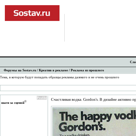
Сло
Форумы на Sostav.ru
/
Креатив в рекламе
/ Реклама из прошлого
Тема, в которую будут попадать образцы рекламы далекого и не очень прошлого
Profile
Счастливая водка. Gordon's. В дизайне активно
©
шаги за сценой