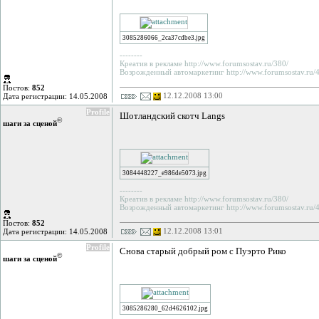
3085286066_2ca37cdbe3.jpg
--------
Креатив в рекламе http://www.forumsostav.ru/380/
Возрожденный автомаркетинг http://www.forumsostav.ru/4
Постов:
852
12.12.2008 13:00
Дата регистрации: 14.05.2008
Profile
Шотландский скотч Langs
©
шаги за сценой
3084448227_e986de5073.jpg
--------
Креатив в рекламе http://www.forumsostav.ru/380/
Возрожденный автомаркетинг http://www.forumsostav.ru/4
Постов:
852
12.12.2008 13:01
Дата регистрации: 14.05.2008
Profile
Снова старый добрый ром с Пуэрто Рико
©
шаги за сценой
3085286280_62d4626102.jpg