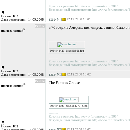
--------
Креатив в рекламе http://www.forumsostav.ru/380/
Возрожденный автомаркетинг http://www.forumsostav.ru/4
Постов:
852
12.12.2008 13:01
Дата регистрации: 14.05.2008
Profile
в 70 годах в Америке шотландское виски было о
©
шаги за сценой
3084448427_68bc86f96b.jpg
--------
Креатив в рекламе http://www.forumsostav.ru/380/
Возрожденный автомаркетинг http://www.forumsostav.ru/4
Постов:
852
12.12.2008 13:02
Дата регистрации: 14.05.2008
Profile
The Famous Grouse
©
шаги за сценой
3084448593_d86608b779_o.jpg
--------
Креатив в рекламе http://www.forumsostav.ru/380/
Возрожденный автомаркетинг http://www.forumsostav.ru/4
Постов:
852
12.12.2008 13:02
Дата регистрации: 14.05.2008