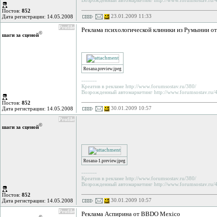
Возрожденный автомаркетинг http://www.forumsostav.ru/4
Постов:
852
23.01.2009 11:33
Дата регистрации: 14.05.2008
Profile
Реклама психологической клиники из Румынии от
©
шаги за сценой
Rosana.preview.jpeg
--------
Креатив в рекламе http://www.forumsostav.ru/380/
Возрожденный автомаркетинг http://www.forumsostav.ru/4
Постов:
852
30.01.2009 10:57
Дата регистрации: 14.05.2008
Profile
©
шаги за сценой
Rosana-1.preview.jpeg
--------
Креатив в рекламе http://www.forumsostav.ru/380/
Возрожденный автомаркетинг http://www.forumsostav.ru/4
Постов:
852
30.01.2009 10:57
Дата регистрации: 14.05.2008
Profile
Реклама Аспирина от BBDO Mexico
©