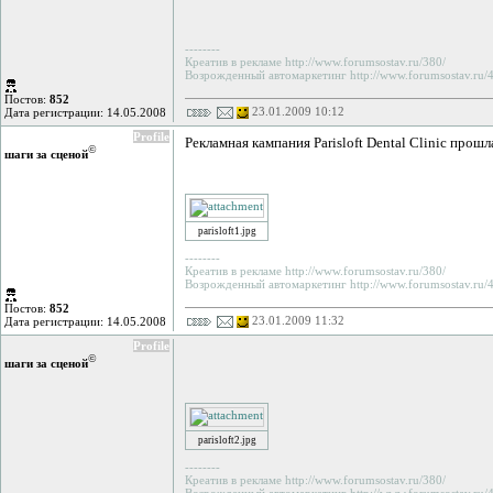
--------
Креатив в рекламе http://www.forumsostav.ru/380/
Возрожденный автомаркетинг http://www.forumsostav.ru/4
Постов:
852
23.01.2009 10:12
Дата регистрации: 14.05.2008
Profile
Рекламная кампания Parisloft Dental Clinic прош
©
шаги за сценой
parisloft1.jpg
--------
Креатив в рекламе http://www.forumsostav.ru/380/
Возрожденный автомаркетинг http://www.forumsostav.ru/4
Постов:
852
23.01.2009 11:32
Дата регистрации: 14.05.2008
Profile
©
шаги за сценой
parisloft2.jpg
--------
Креатив в рекламе http://www.forumsostav.ru/380/