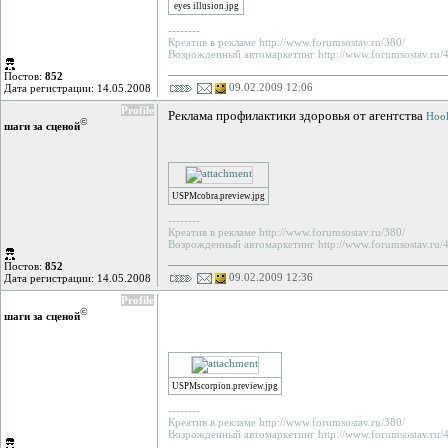
eyes illusion.jpg
--------
Креатив в рекламе http://www.forumsostav.ru/380/
Возрожденный автомаркетинг http://www.forumsostav.ru/4
Постов:
852
09.02.2009 12:06
Дата регистрации: 14.05.2008
Profile
Реклама профилактики здоровья от агентства
Hook
©
шаги за сценой
USPMcobra.preview.jpg
--------
Креатив в рекламе http://www.forumsostav.ru/380/
Возрожденный автомаркетинг http://www.forumsostav.ru/4
Постов:
852
09.02.2009 12:36
Дата регистрации: 14.05.2008
Profile
©
шаги за сценой
USPMscorpion.preview.jpg
--------
Креатив в рекламе http://www.forumsostav.ru/380/
Возрожденный автомаркетинг http://www.forumsostav.ru/4