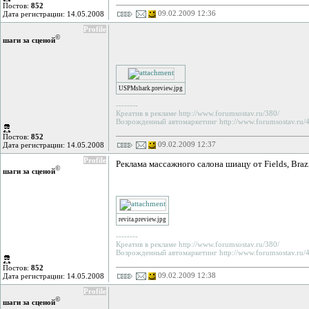
Постов:
852
09.02.2009 12:36
Дата регистрации: 14.05.2008
Profile
©
шаги за сценой
USPMshark.preview.jpg
--------
Креатив в рекламе http://www.forumsostav.ru/380/
Возрожденный автомаркетинг http://www.forumsostav.ru/4
Постов:
852
09.02.2009 12:37
Дата регистрации: 14.05.2008
Profile
Реклама массажного салона шиацу от Fields, Braz
©
шаги за сценой
revita.preview.jpg
--------
Креатив в рекламе http://www.forumsostav.ru/380/
Возрожденный автомаркетинг http://www.forumsostav.ru/4
Постов:
852
09.02.2009 12:38
Дата регистрации: 14.05.2008
Profile
©
шаги за сценой