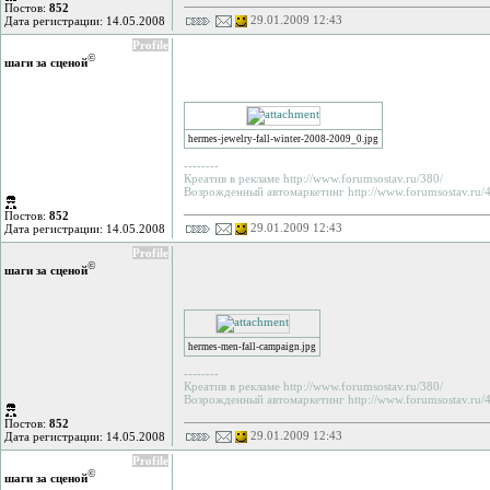
Постов:
852
29.01.2009 12:43
Дата регистрации: 14.05.2008
Profile
©
шаги за сценой
hermes-jewelry-fall-winter-2008-2009_0.jpg
--------
Креатив в рекламе http://www.forumsostav.ru/380/
Возрожденный автомаркетинг http://www.forumsostav.ru/4
Постов:
852
29.01.2009 12:43
Дата регистрации: 14.05.2008
Profile
©
шаги за сценой
hermes-men-fall-campaign.jpg
--------
Креатив в рекламе http://www.forumsostav.ru/380/
Возрожденный автомаркетинг http://www.forumsostav.ru/4
Постов:
852
29.01.2009 12:43
Дата регистрации: 14.05.2008
Profile
©
шаги за сценой