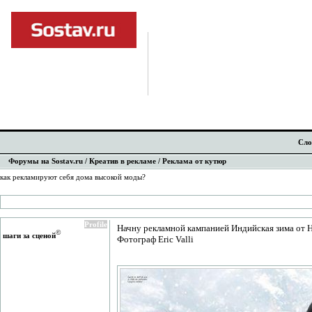
Сло
Форумы на Sostav.ru
/
Креатив в рекламе
/ Реклама от кутюр
как рекламируют себя дома высокой моды?
Profile
Начну рекламной кампанией Индийская зима от H
©
шаги за сценой
Фотограф Eric Valli