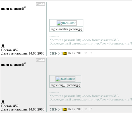
Profile
©
шаги за сценой
baguesnecklace.preview.jpg
--------
Креатив в рекламе http://www.forumsostav.ru/380/
Возрожденный автомаркетинг http://www.forumsostav.ru/4
Постов:
852
16.02.2009 11:07
Дата регистрации: 14.05.2008
Profile
©
шаги за сценой
baguesring_0.preview.jpg
--------
Креатив в рекламе http://www.forumsostav.ru/380/
Возрожденный автомаркетинг http://www.forumsostav.ru/4
Постов:
852
16.02.2009 11:07
Дата регистрации: 14.05.2008