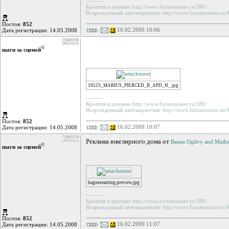
--------
Креатив в рекламе http://www.forumsostav.ru/380/
Возрожденный автомаркетинг http://www.forumsostav.ru/4
Постов:
852
16.02.2009 10:06
Дата регистрации: 14.05.2008
Profile
©
шаги за сценой
19523_MARIUS_PIERCED_B_APD_H_.jpg
--------
Креатив в рекламе http://www.forumsostav.ru/380/
Возрожденный автомаркетинг http://www.forumsostav.ru/4
Постов:
852
16.02.2009 10:07
Дата регистрации: 14.05.2008
Profile
Реклама ювелирного дома от
Bassat Ogilvy and Math
©
шаги за сценой
baguesearring.preview.jpg
--------
Креатив в рекламе http://www.forumsostav.ru/380/
Возрожденный автомаркетинг http://www.forumsostav.ru/4
Постов:
852
16.02.2009 11:07
Дата регистрации: 14.05.2008