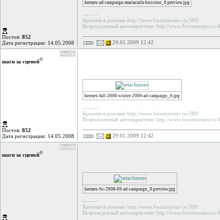
hermes-ad-campaign-mariacarla-boscono_0.preview.jpg
--------
Креатив в рекламе http://www.forumsostav.ru/380/
Возрожденный автомаркетинг http://www.forumsostav.ru/4
Постов:
852
29.01.2009 12:42
Дата регистрации: 14.05.2008
Profile
©
шаги за сценой
hermes-fall-2008-winter-2009-ad-campaign_0.jpg
--------
Креатив в рекламе http://www.forumsostav.ru/380/
Возрожденный автомаркетинг http://www.forumsostav.ru/4
Постов:
852
29.01.2009 12:42
Дата регистрации: 14.05.2008
Profile
©
шаги за сценой
hermes-fw-2008-09-ad-campaign_0.preview.jpg
--------
Креатив в рекламе http://www.forumsostav.ru/380/
Возрожденный автомаркетинг http://www.forumsostav.ru/4