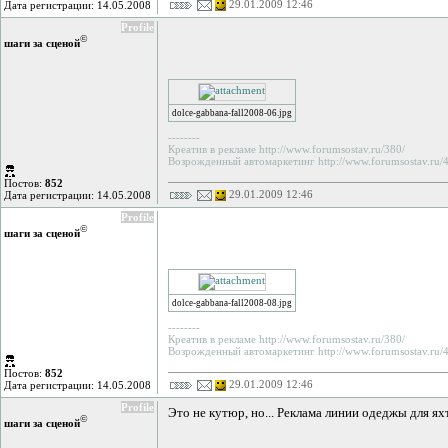
29.01.2009 12:46
Дата регистрации: 14.05.2008
Profile
©
шаги за сценой
dolce-gabbana-fall2008-06.jpg
--------
Креатив в рекламе http://www.forumsostav.ru/380/
Возрожденный автомаркетинг http://www.forumsostav.ru/4
Постов:
852
29.01.2009 12:46
Дата регистрации: 14.05.2008
Profile
©
шаги за сценой
dolce-gabbana-fall2008-08.jpg
--------
Креатив в рекламе http://www.forumsostav.ru/380/
Возрожденный автомаркетинг http://www.forumsostav.ru/4
Постов:
852
29.01.2009 12:46
Дата регистрации: 14.05.2008
Profile
Это не кутюр, но... Реклама линии одеджы для я
©
шаги за сценой