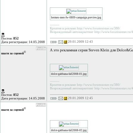
hermes-men-fw-0809-campaign.preview.jpg
--------
Креатив в рекламе http://www.forumsostav.ru/380/
Возрожденный автомаркетинг http://www.forumsostav.ru/4
Постов:
852
29.01.2009 12:43
Дата регистрации: 14.05.2008
Profile
А это рекламная серия Steven Klein для Dolce&G
©
шаги за сценой
dolce-gabbana-fall2008-01.jpg
--------
Креатив в рекламе http://www.forumsostav.ru/380/
Возрожденный автомаркетинг http://www.forumsostav.ru/4
Постов:
852
29.01.2009 12:45
Дата регистрации: 14.05.2008
Profile
©
шаги за сценой
dolce-gabbana-fall2008-02.jpg