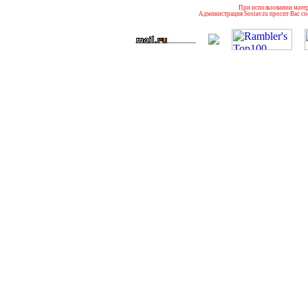
При использовании матери
Администрация Sostav.ru просит Вас со