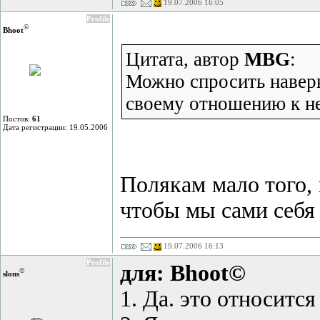
19.07.2006 16:05
Profile
©
Bhoot
Цитата, автор
MBG
:
Можно спросить наверно
своему отношению к н
Постов:
61
Дата регистрации: 19.05.2006
Полякам мало того, 
чтобы мы сами себя
19.07.2006 16:13
Profile
для: Bhoot©
©
slons
1. Да. это относится