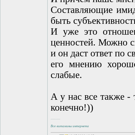
Составляющие ими
быть субъективност
И уже это отношен
ценностей. Можно с
и он даст ответ по с
его мнению хорошо
слабые.
А у нас все также -
конечно!))
--------
Все витамины интернета