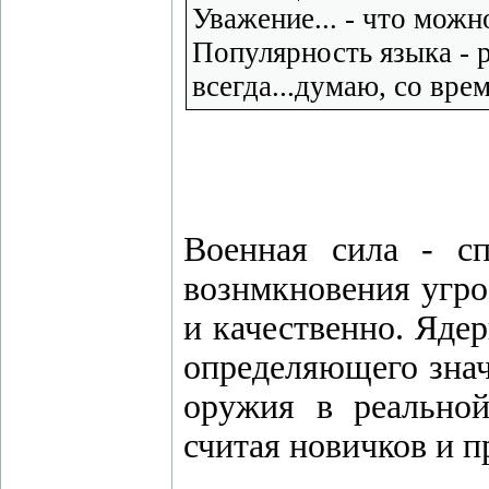
Уважение... - что можн
Популярность языка - 
всегда...думаю, со вре
Военная сила - с
вознмкновения угро
и качественно. Яде
определяющего знач
оружия в реальной
считая новичков и п