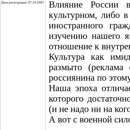
Влияние России в
Дата регистрации: 07.10.2003
культурном, либо в
иностранного граж
изучению нашего я
отношение к внутре
Культура как имид
размыто (реклама 
россиянина по этому
Наша эпоха отличае
которого достаточн
(и не надо ни на ког
А вот с военной сило