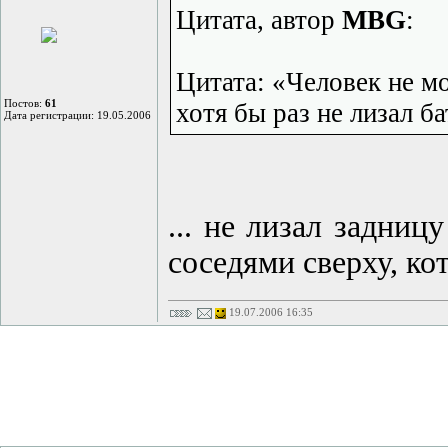
Цитата, автор
MBG
:
Цитата: «Человек не м
Постов:
61
хотя бы раз не лизал б
Дата регистрации: 19.05.2006
... не лизал задниц
соседями сверху, ко
19.07.2006 16:35