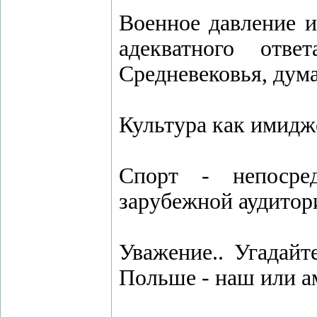
Военное давление 
адекватного от
Средневековья, дума
Культура как имидже
Спорт - непосре
зарубежной аудитор
Уважение.. Угадайт
Польше - наш или а