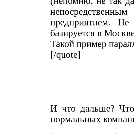
(непомню, не так д
непосредственным
предприятием. Не 
базируется в Москве
Такой пример парал
[/quote]
И что дальше? Что
нормальных компания
--------