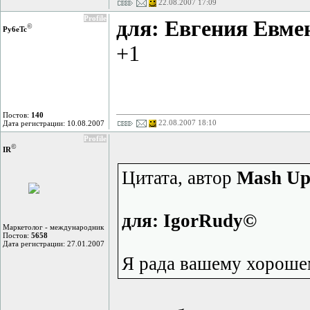
22.08.2007 17:09
Profile
для: Евгения Евм
©
Py6eTc
+1
Постов:
140
22.08.2007 18:10
Дата регистрации: 10.08.2007
Profile
©
IR
Цитата, автор
Mash U
для: IgorRudy©
Маркетолог - международник
Постов:
5658
Дата регистрации: 27.01.2007
Я рада вашему хорошем