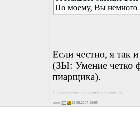
По моему, Вы немного 
Если честно, я так 
(ЗЫ: Умение четко 
пиарщика).
--------
Хорошая реклама никогда ничего не стоит (С)
23.08.2007 15:05