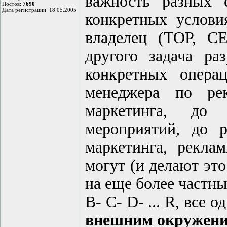
важность разных 
Постов:
7690
Дата регистрации: 18.05.2005
конкретных услови
владелец (TOP, CE
другого задача ра
конкретных операц
менеджера по рек
маркетинга, до 
мероприятий, до р
маркетинга, рекла
могут (и делают это
на еще более частны
B- C- D- ... R, все 
внешним окружени