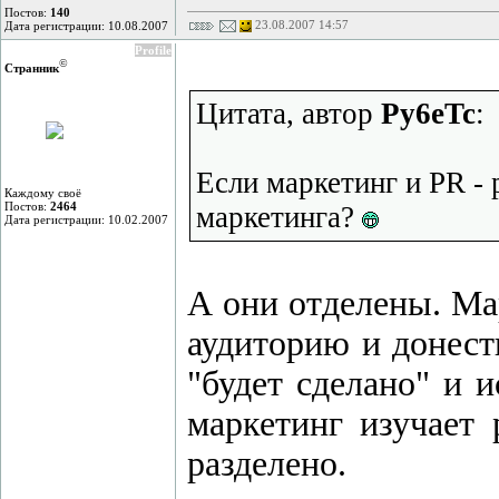
Постов:
140
23.08.2007 14:57
Дата регистрации: 10.08.2007
Profile
©
Странник
Цитата, автор
Py6eTc
:
Если маркетинг и PR - 
Каждому своё
Постов:
2464
маркетинга?
Дата регистрации: 10.02.2007
А они отделены. Ма
аудиторию и донест
"будет сделано" и 
маркетинг изучает 
разделено.