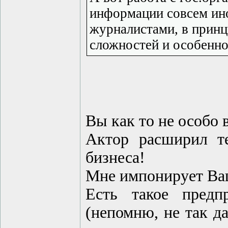
информации совсем ино
журналистами, в принц
сложностей и особенно
Вы как то не особо 
Актор расширил те
бизнеса!
Мне импонирует Ваш
Есть такое предп
(непомню, не так д