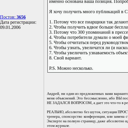
именно основана ваша позиция. Попроб
Я хочу получить много публикаций в С
Постов:
3656
1. Потому что все пиарщики так делают
Дата регистрации:
2. Чтобы получить вдвое больше беспл
09.01.2006
3. Потому что 300 упоминаний в прессе 
4. Чтобы потребители думали о моей фи
5. Чтобы отчитаться перед руководство
6. Чтобы узнать, увеличатся ли (и нас
7. Чтобы увеличить узнаваемость объек
8. Свой вариант.
P.S. Можно несколько.
Андрей, ни один из предложенных вами вариантов
меня объяснений. Это бессмысленно, ибо ВЫ пос
НЕ ЗАДАЛСЯ ВОПРОСОМ, а дает это что-то в реал
РЕАЛЬНО, абсолютно без шуток, ситуация ПРОСТ
тренера, спонсорство конференции, или замен
Эксперте на полную страницу, даже абсолютно и
этом журнале.