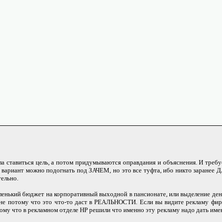
ла ставиться цель, а потом придумываются оправдания и объяснения. И требу
 вариант можно подогнать под ЗАЧЕМ, но это все туфта, ибо никто заранее
ельно.
нький бюджет на корпоративный выходной в пансионате, или выделение ден
е потому что это что-то даст в РЕАЛЬНОСТИ. Если вы видите рекламу фи
у что в рекламном отделе HP решили что именно эту рекламу надо дать име