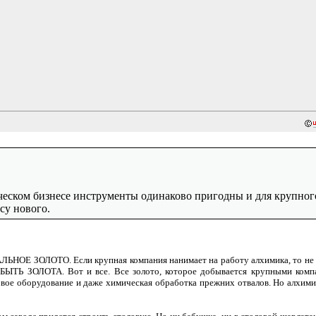
ическом бизнесе инструменты одинаково пригодны и для крупног
су нового.
АЛЬНОЕ ЗОЛОТО. Если крупная компания нанимает на работу алхимика, то не
БЫТЬ ЗОЛОТА. Вот и все. Все золото, которое добывается крупными комп
е оборудование и даже химическая обработка прежних отвалов. Но алхим