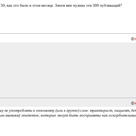
50, как это было в этом месяце. Зачем мне нужны эти 300 публикаций?
у не употреблять к оппоненту (или к группе) слов: тракторист, пациент, де
ым знаниям) эпитетов, которые могут быть восприняты как оскорбительны