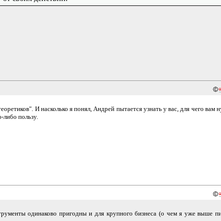
ретиков". И насколько я понял, Андрей пытается узнать у вас, для чего вам 
ю-либо пользу.
трументы одинаково пригодны и для крупного бизнеса (о чем я уже выше пи