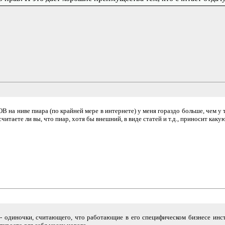
 ниве пиара (по крайней мере в интернете) у меня гораздо больше, чем у тео
читаете ли вы, что пиар, хотя бы внешний, в виде статей и т.д., приносит каку
 - одиночки, считающего, что работающие в его специфическом бизнесе инс