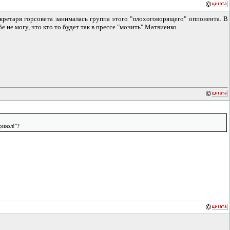
екретаря горсовета занималась группа этого "плохоговорящего" оппонента. В
е не могу, что кто то будет так в прессе "мочить" Матвиенко.
рикол!"?