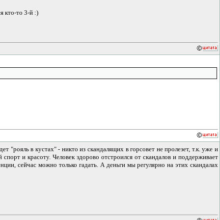
 кто-то 3-й :)
рояль в кустах" - никто из скандалящих в горсовет не пролезет, т.к. уже и
 спорт и красоту. Человек здорово отстроился от скандалов и поддерживает
нции, сейчас можно только гадать. А деньги мы регулярно на этих скандалах