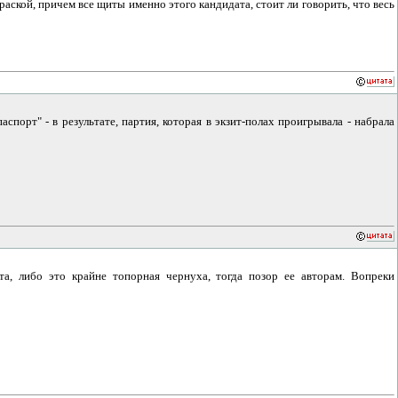
аской, причем все щиты именно этого кандидата, стоит ли говорить, что весь
орт" - в результате, партия, которая в экзит-полах проигрывала - набрала
та, либо это крайне топорная чернуха, тогда позор ее авторам. Вопреки