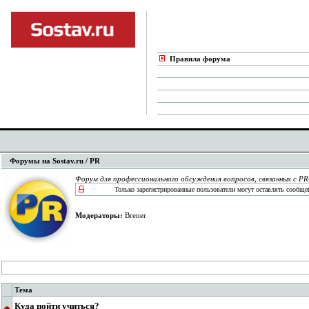
Правила форума
Форумы на Sostav.ru
/ PR
Форум для профессионального обсуждения вопросов, связанных с P
Только зарегистрированные пользователи могут оставлять сообще
Модераторы:
Brener
Тема
Куда пойти учиться?