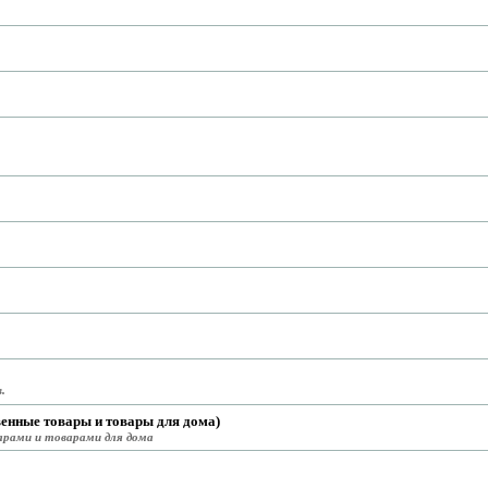
.
венные товары и товары для дома)
арами и товарами для дома