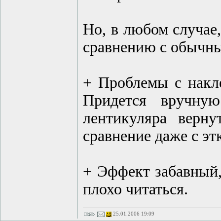
Но, в любом случае,
сравнению с обычн
+ Проблемы с накле
Придется вручную
лентикуляра верн
сравнение даже с эт
+ Эффект забавный, 
плохо читаться.
25.01.2006 19:09