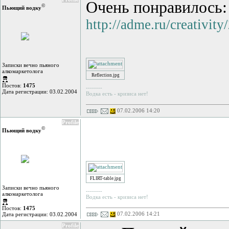
Очень понравилось:
©
Пьющий водку
http://adme.ru/creativit
Записки вечно пьяного
алкомаркетолога
Reflection.jpg
Постов:
1475
--------
Дата регистрации: 03.02.2004
Водка есть - кризиса нет!
07.02.2006 14:20
Profile
©
Пьющий водку
FLIRT-table.jpg
Записки вечно пьяного
--------
алкомаркетолога
Водка есть - кризиса нет!
Постов:
1475
07.02.2006 14:21
Дата регистрации: 03.02.2004
Profile