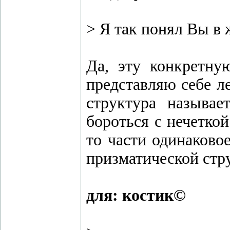
> Я так понял Вы в
Да, эту конкретну
представляю себе ле
структура называе
бороться с нечеткой
то части одинаково
призматической стр
для: костик©