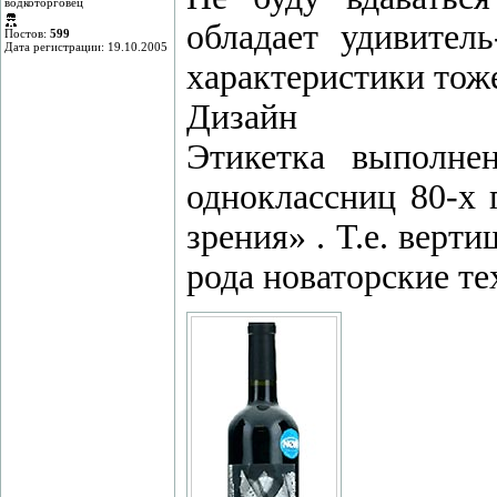
водкоторговец
обладает удивител
Постов:
599
Дата регистрации: 19.10.2005
характеристики тоже
Дизайн
Этикетка выполне
одноклассниц 80-х 
зрения» . Т.е. верт
рода новаторские те