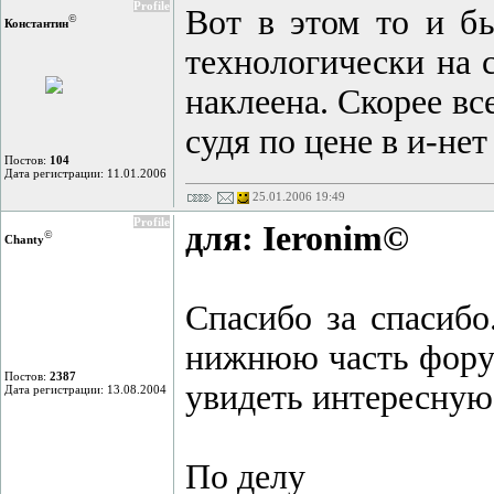
Profile
Вот в этом то и бы
©
Константин
технологически на 
наклеена. Скорее вс
судя по цене в и-не
Постов:
104
Дата регистрации: 11.01.2006
25.01.2006 19:49
Profile
для: Ieronim©
©
Chanty
Спасибо за спасибо.
нижнюю часть форум
Постов:
2387
увидеть интересную 
Дата регистрации: 13.08.2004
По делу