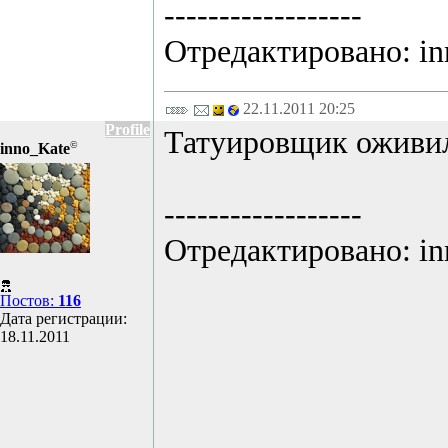
------------------
Отредактировано: inn
22.11.2011 20:25
Profile
Татуировщик оживил
©
inno_Kate
------------------
Отредактировано: inn
Постов:
116
Дата регистрации:
18.11.2011