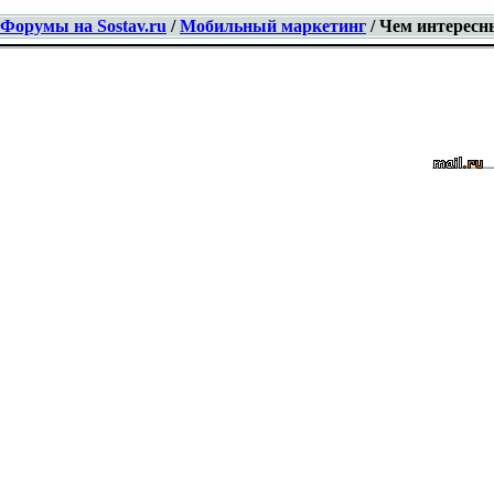
Форумы на Sostav.ru
/
Мобильный маркетинг
/ Чем интересн