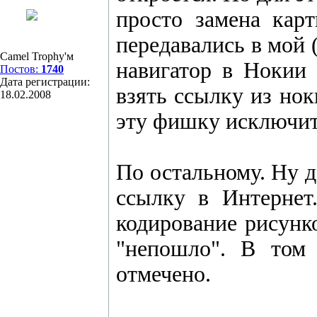
просто замена кар
передавались в мой 
Camel Trophy'м
навигатор в Нокии 
Постов:
1740
Дата регистрации:
взять ссылку из нок
18.02.2008
эту фишку исключите
По остальному. Ну д
ссылку в Интернет
кодирование рисунко
"непошло". В том 
отмечено.