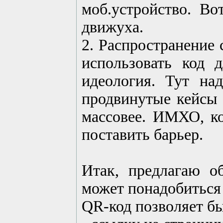
моб.устройство. В
движуха.
2. Распространение 
использовать код 
идеология. Тут на
продвинутые кейсы 
массовее. ИМХО, ко
поставить барьер.
Итак, предлагаю о
может понадобиться 
QR-код позволяет бы