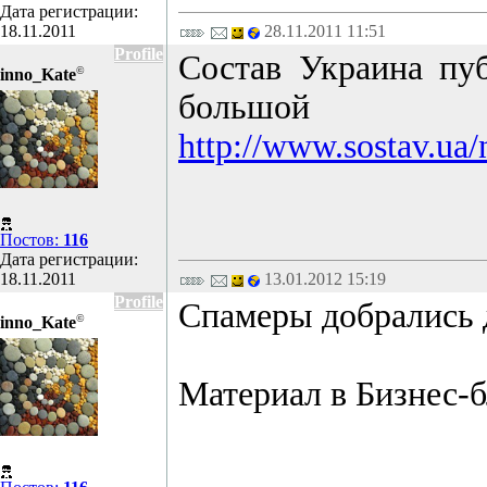
Дата регистрации:
18.11.2011
28.11.2011 11:51
Profile
Состав Украина пу
©
inno_Kate
большой
http://www.sostav.ua
Постов:
116
Дата регистрации:
18.11.2011
13.01.2012 15:19
Profile
Спамеры добрались 
©
inno_Kate
Материал в Бизнес-