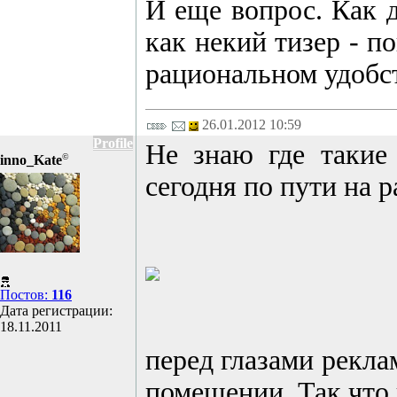
И еще вопрос. Как д
как некий тизер - п
рациональном удобс
26.01.2012 10:59
Profile
Не знаю где такие
©
inno_Kate
сегодня по пути на р
Постов:
116
Дата регистрации:
18.11.2011
перед глазами рекла
помещении. Так что 