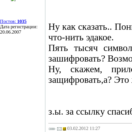
Постов:
1035
Ну как сказать.. По
Дата регистрации:
20.06.2007
что-нить эдакое.
Пять тысяч символ
зашифровать? Возмо
Ну, скажем, прил
защифровать,а? Это
з.ы. за ссылку спаси
03.02.2012 11:27