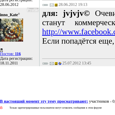
28.06.2012
28.06.2012 19:13
Profile
для: jvjvjv©
Очеви
©
inno_Kate
станут коммерче
http://www.facebook
Если попадётся еще,
Постов:
116
Дата регистрации:
18.11.2011
25.07.2012 13:45
В настоящий момент эту тему просматривают:
участников - 0,
Только зарегистрированные пользователи могут оставлять сообщения в этом форуме