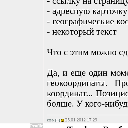
- ссылку на страницу
- адресную карточку
- географические ко
- некоторый текст
Что с этим можно сд
Да, и еще один моме
геокоординаты. Пр
координат... Позици
болше. У кого-нибуд
25.01.2012 17:29
Profile