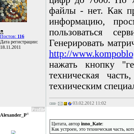
файлы - нет. Как п
информацию, прос
пользоваться сер
Постов:
116
Генерировать матрич
Дата регистрации:
18.11.2011
http://www.kompoblo
нажать кнопку "г
техническая часть
техническим специа
03.02.2012 11:02
Profile
©
Alexander_P
Цитата, автор
inno_Kate
:
Как устроен, это техническая часть, ко