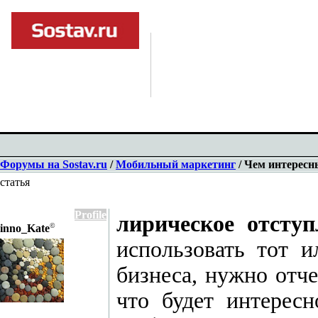
Форумы на Sostav.ru
/
Мобильный маркетинг
/ Чем интересн
статья
Profile
лирическое отступ
©
inno_Kate
использовать тот 
бизнеса, нужно отче
что будет интересн