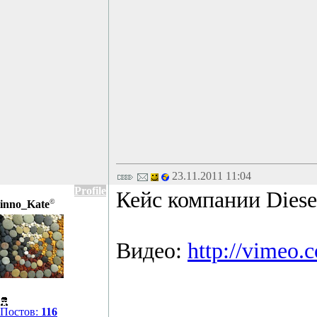
23.11.2011 11:04
Profile
Кейс компании Diese
©
inno_Kate
Видео:
http://vimeo
Постов:
116