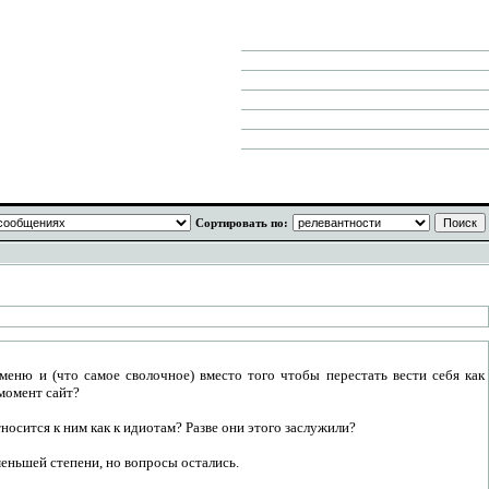
Сортировать по:
еню и (что самое сволочное) вместо того чтобы перестать вести себя как
 момент сайт?
носится к ним как к идиотам? Разве они этого заслужили?
меньшей степени, но вопросы остались.