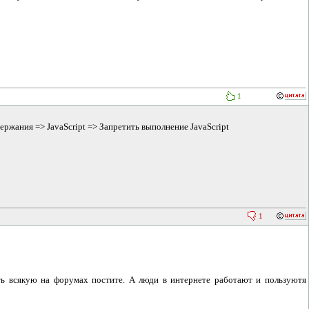
1
ержания => JavaScript => Запретить выполнение JavaScript
1
сть всякую на форумах постите. А люди в интернете работают и пользуютя