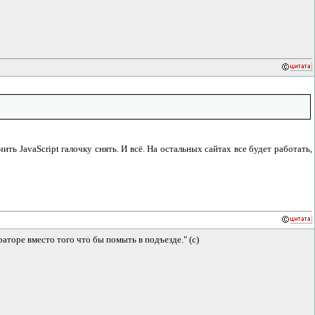
ить JavaScript галочку снять. И всё. На остальных сайтах все будет работать,
аторе вместо того что бы помыть в подъезде." (с)