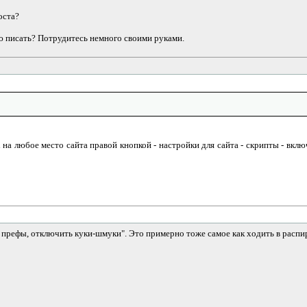
оста?
ию писать? Потрудитесь немного своими руками.
 на любое место сайта правой кнопкой - настройки для сайта - скрипты - включ
в префы, отключить куки-шмуки". Это примерно тоже самое как ходить в распир