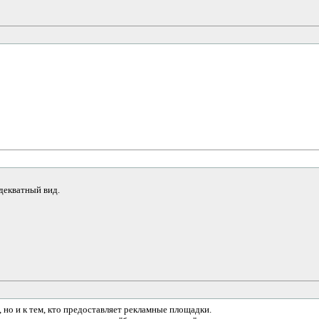
декватный вид.
 но и к тем, кто предоставляет рекламные площадки.