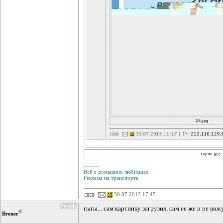
скрин.jpg
--------
Всё о домашних любимцах
Реклама на транспорте
30.07.2013 17:45
Profile
гыгы... сам картинку загрузил, сам ее же и не вижу.
©
Brener