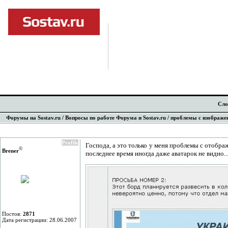
Сло
Форумы на Sostav.ru
/
Вопросы по работе Форума и Sostav.ru
/ проблемы с изображе
Profile
Господа, а это только у меня проблемы с отобра
©
Brener
последнее время иногда даже аватарок не видно..
Постов:
2871
Дата регистрации: 28.06.2007