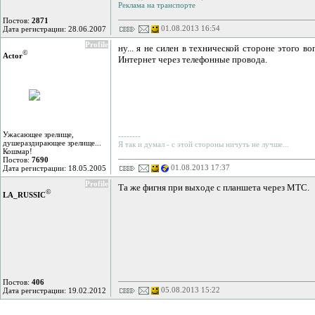
Реклама на транспорте
Постов:
2871
01.08.2013 16:54
Дата регистрации: 28.06.2007
Profile
ну... я не силен в технической стороне этого в
©
Actor
Интернет через телефонные провода.
Ужасающее зрелище,
--------
душераздирающее зрелище...
Я так и думал - с этой стороны ничуть не лучше...
Кошмар!
Постов:
7690
01.08.2013 17:37
Дата регистрации: 18.05.2005
Profile
Та же фигня при выходе с планшета через МТС.
©
LA_RUSSIC
Постов:
406
05.08.2013 15:22
Дата регистрации: 19.02.2012