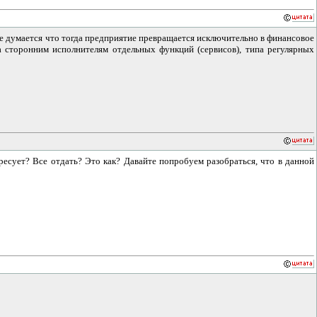
е думается что тогда предприятие превращается исключительно в финансовое
а сторонним исполнителям отдельных функций (сервисов), типа регулярных
ресует? Все отдать? Это как? Давайте попробуем разобраться, что в данной