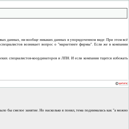
говых данных, ни вообще никаких данных в упорядоченном виде. При этом всё
 специалистов возникает вопрос о "маркетинге фирмы". Если же в компании
неких специалистов-координаторов и ЛПН. И если компания тщится избежать
ыло бы смелое занятие. Но насколько я понял, тема поднималась как "а можно