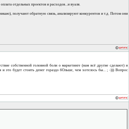
 оплата отдельных проектов и расходов...и вуаля.
никаю), получают обратную связь, анализируют конкурентов и т.д. Потом они
ствие собственной головной боли о маркетинге (нам всё другие сделают) и
и это будет стоить денег гораздо бОльше, чем хотелось бы... ; -))) Вопрос