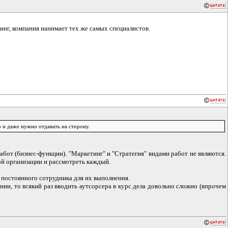
тинг, компания нанимает тех же самых специалистов.
о и даже нужно отдавать на сторону.
абот (бизнес-функции). "Маркетинг" и "Стратегия" видами работ не являются.
ой организации и рассмотреть каждый.
ь постоянного сотрудника для их выполнения.
ии, то всякий раз вводить аутсорсера в курс дела довольно сложно (впрочем