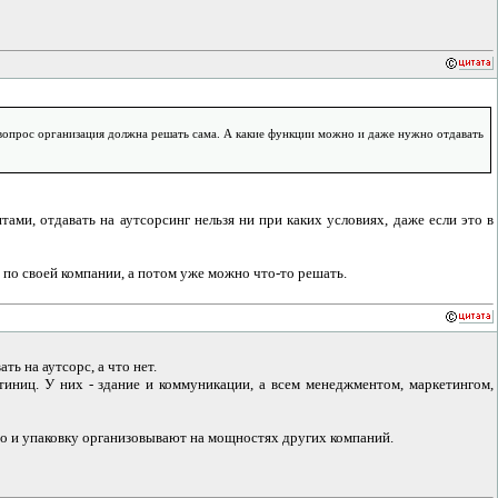
й вопрос организация должна решать сама. А какие функции можно и даже нужно отдавать
ми, отдавать на аутсорсинг нельзя ни при каких условиях, даже если это в
 по своей компании, а потом уже можно что-то решать.
ь на аутсорс, а что нет.
тиниц. У них - здание и коммуникации, а всем менеджментом, маркетингом,
тво и упаковку организовывают на мощностях других компаний.