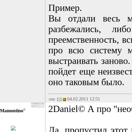
Пример.
Вы отдали весь м
разбежались, ли
преемственность, в
про всю систему м
выстраивать заново.
пойдет еще неизвес
оно таковым было.
04.02.2011 12:51
Profile
2Daniel© А про "не
©
Mamontino
Да, пропустил этот 