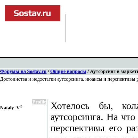
Форумы на Sostav.ru
/
Общие вопросы
/ Аутсорсинг в маркет
Достоинства и недостатки аутсорсинга, нюансы и перспективы 
Profile
Хотелось бы, кол
©
Nataly_V
аутсорсинга. На что
перспективы его ра