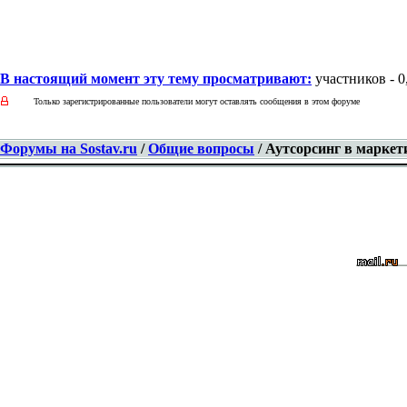
В настоящий момент эту тему просматривают:
участников - 0,
Только зарегистрированные пользователи могут оставлять сообщения в этом форуме
Форумы на Sostav.ru
/
Общие вопросы
/ Аутсорсинг в маркет