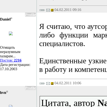
04.02.2011 09:16
Profile
©
Daniel
Я считаю, что аутсо
либо функции марк
специалистов.
Отмщать
неразумным
хазарам...
Единственные узкие 
Постов:
2216
Дата регистрации:
в работу и компетен
17.10.2003
04.02.2011 10:06
Profile
©
hvn
Цитата, автор
Na