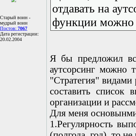
отдавать на аут
Старый воин -
функции можно и
мудрый воин
Постов:
7067
Дата регистрации:
20.02.2004
Я бы предложил все
аутсорсинг можно т
"Стратегия" видами 
составить список 
организации и расс
Для меня основынми
1.Регулярность вып
(полгода, год), то 