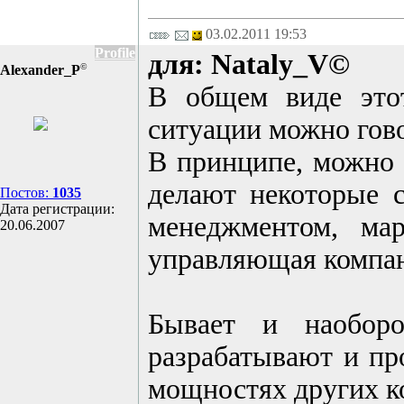
03.02.2011 19:53
Profile
для: Nataly_V©
©
Alexander_P
В общем виде этот
ситуации можно говор
В принципе, можно х
делают некоторые с
Постов:
1035
Дата регистрации:
менеджментом, мар
20.06.2007
управляющая компа
Бывает и наоборо
разрабатывают и пр
мощностях других к