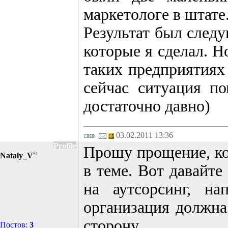
маркетологе в штате
Результат был следу
которые я сделал. Н
таких предприятиях 
сейчас ситуация по
достаточно давно)
03.02.2011 13:36
Profile
Прошу прощение, кол
©
Nataly_V
в теме. Вот давайте
на аутсорсинг, н
организация должна
сторону.
Постов:
3