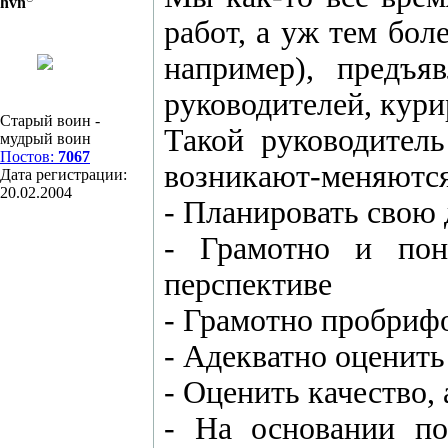
hvn
работ, а уж тем бол
например), предъ
руководителей, кури
Старый воин -
Такой руководител
мудрый воин
Постов:
7067
возникают-меняются-
Дата регистрации:
20.02.2004
- Планировать свою 
- Грамотно и пон
перспективе
- Грамотно пробриф
- Адекватно оценить
- Оценить качество,
- На основании по