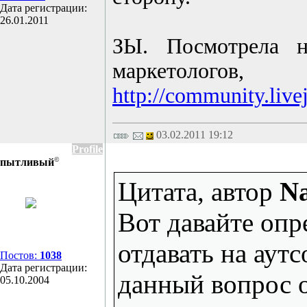
Дата регистрации:
26.01.2011
ЗЫ. Посмотрела н
маркетолого
http://community.liv
03.02.2011 19:12
Profile
©
пытливый
Цитата, автор
Na
Вот давайте опр
отдавать на аут
Постов:
1038
Дата регистрации:
данный вопрос 
05.10.2004