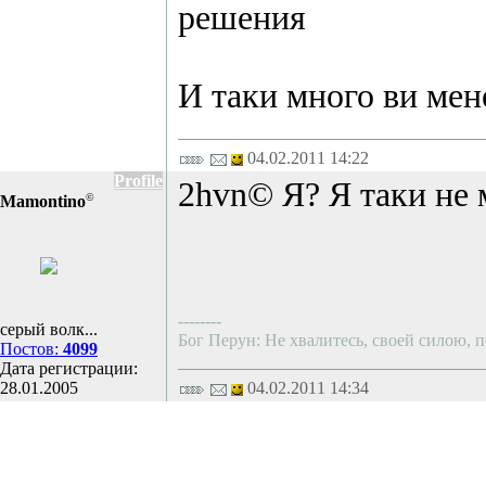
решения
И таки много ви мене
04.02.2011 14:22
Profile
2hvn© Я? Я таки не 
©
Mamontino
--------
серый волк...
Бог Перун: Не хвалитесь, своей силою, п
Постов:
4099
Дата регистрации:
28.01.2005
04.02.2011 14:34