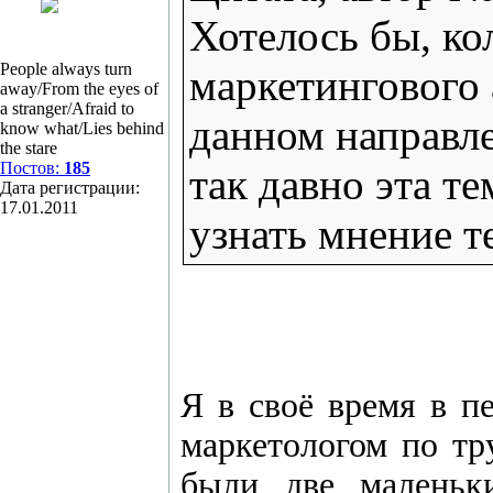
Хотелось бы, ко
People always turn
маркетингового 
away/From the eyes of
a stranger/Afraid to
данном направле
know what/Lies behind
the stare
Постов:
185
так давно эта т
Дата регистрации:
17.01.2011
узнать мнение т
Я в своё время в п
маркетологом по тр
были две маленьк