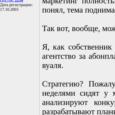
маркетинг полность
Постов:
2216
Дата регистрации:
понял, тема поднима
17.10.2003
Так вот, вообще, мож
Я, как собственник
агентство за абонпл
вуаля.
Стратегию? Пожалу
неделями сидят у 
анализируют конку
разрабатывают планы